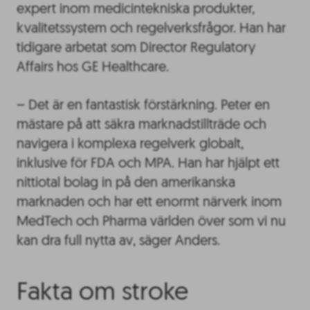
expert inom medicintekniska produkter,
kvalitetssystem och regelverksfrågor. Han har
tidigare arbetat som Director Regulatory
Affairs hos GE Healthcare.
– Det är en fantastisk förstärkning. Peter en
mästare på att säkra marknadstillträde och
navigera i komplexa regelverk globalt,
inklusive för FDA och MPA. Han har hjälpt ett
nittiotal bolag in på den amerikanska
marknaden och har ett enormt närverk inom
MedTech och Pharma världen över som vi nu
kan dra full nytta av, säger Anders.
Fakta om stroke