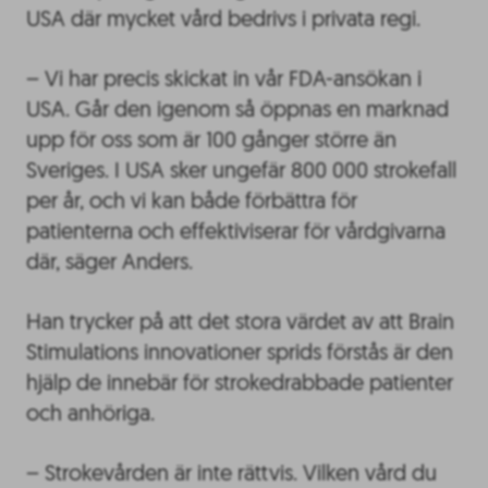
USA där mycket vård bedrivs i privata regi.
– Vi har precis skickat in vår FDA-ansökan i
USA. Går den igenom så öppnas en marknad
upp för oss som är 100 gånger större än
Sveriges. I USA sker ungefär 800 000 strokefall
per år, och vi kan både förbättra för
patienterna och effektiviserar för vårdgivarna
där, säger Anders.
Han trycker på att det stora värdet av att Brain
Stimulations innovationer sprids förstås är den
hjälp de innebär för strokedrabbade patienter
och anhöriga.
– Strokevården är inte rättvis. Vilken vård du