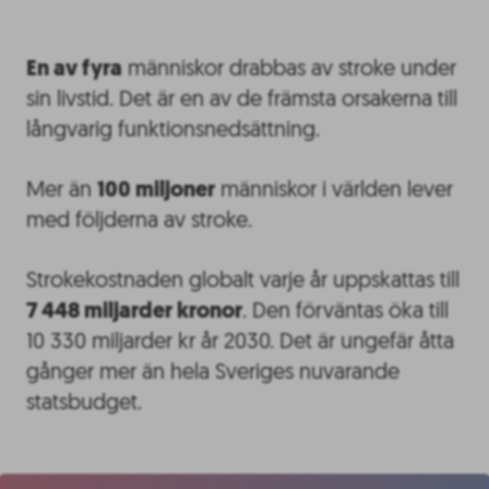
En av fyra
människor drabbas av stroke under
sin livstid. Det är en av de främsta orsakerna till
långvarig funktionsnedsättning.
Mer än
100 miljoner
människor i världen lever
med följderna av stroke.
Strokekostnaden globalt varje år uppskattas till
7 448 miljarder kronor
. Den förväntas öka till
10 330 miljarder kr år 2030. Det är ungefär åtta
gånger mer än hela Sveriges nuvarande
statsbudget.