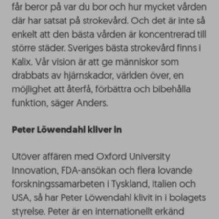
får beror på var du bor och hur mycket vården
där har satsat på strokevård. Och det är inte så
enkelt att den bästa vården är koncentrerad till
större städer. Sveriges bästa strokevård finns i
Kalix. Vår vision är att ge människor som
drabbats av hjärnskador, världen över, en
möjlighet att återfå, förbättra och bibehålla
funktion, säger Anders.
Peter Löwendahl kliver in
Utöver affären med Oxford University
Innovation, FDA-ansökan och flera lovande
forskningssamarbeten i Tyskland, Italien och
USA, så har Peter Löwendahl klivit in i bolagets
styrelse. Peter är en internationellt erkänd