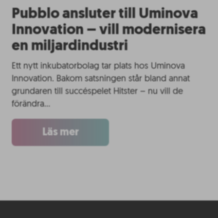
Pubblo ansluter till Uminova
Innovation – vill modernisera
en miljardindustri
Ett nytt inkubatorbolag tar plats hos Uminova
Innovation. Bakom satsningen står bland annat
grundaren till succéspelet Hitster – nu vill de
förändra…
Läs mer