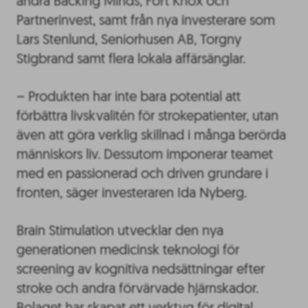
andra Backing Minds, Fort Knox och
Partnerinvest, samt från nya investerare som
Lars Stenlund, Seniorhusen AB, Torgny
Stigbrand samt flera lokala affärsänglar.
– Produkten har inte bara potential att
förbättra livskvalitén för strokepatienter, utan
även att göra verklig skillnad i många berörda
människors liv. Dessutom imponerar teamet
med en passionerad och driven grundare i
fronten, säger investeraren Ida Nyberg.
Brain Stimulation utvecklar den nya
generationen medicinsk teknologi för
screening av kognitiva nedsättningar efter
stroke och andra förvärvade hjärnskador.