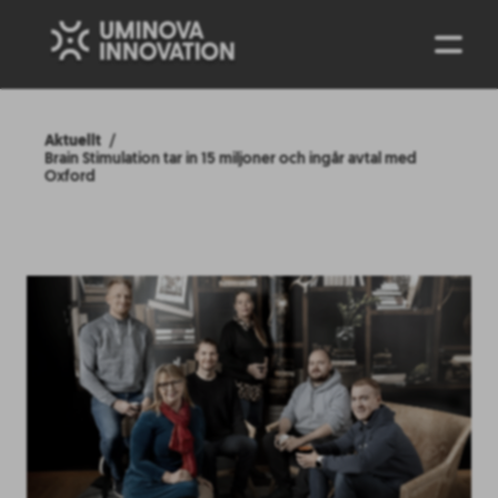
ENG
Aktuellt
Brain Stimulation tar in 15 miljoner och ingår avtal med
Oxford