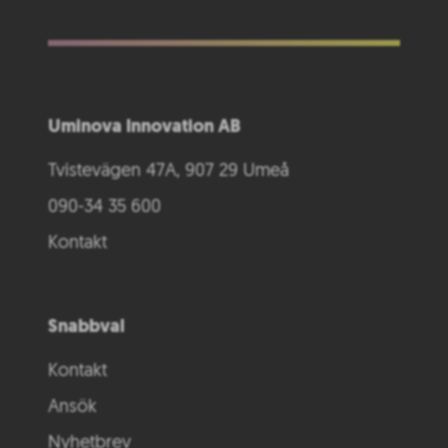
Uminova Innovation AB
Tvistevägen 47A, 907 29 Umeå
090-34 35 600
Kontakt
Snabbval
Kontakt
Ansök
Nyhetbrev