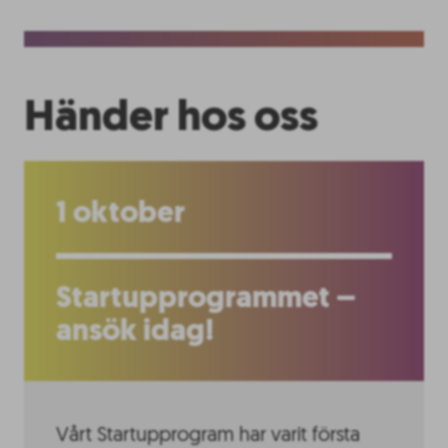
Händer hos oss
1 oktober
Startupprogrammet –
ansök idag!
Vårt Startupprogram har varit första