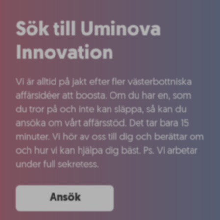
Sök till Uminova
Innovation
Vi är alltid på jakt efter fler västerbottniska
affärsidéer att boosta. Om du har en, som
du tror på och inte kan släppa, så kan du
ansöka om vårt affärsstöd. Det tar bara 15
minuter. Vi hör av oss till dig och berättar om
och hur vi kan hjälpa dig bäst. Ps. Vi arbetar
under full sekretess.
Ansök