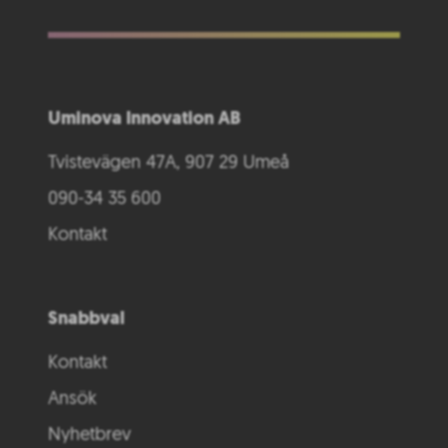
Uminova Innovation AB
Tvistevägen 47A, 907 29 Umeå
090-34 35 600
Kontakt
Snabbval
Kontakt
Ansök
Nyhetbrev