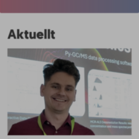
Aktuellt