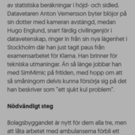
av statistiska beräkningar i höjd- och sidled.
Datavetaren Anton Vernersson byter blöjor på
sin dotter med kameran avstängd, medan
Hugo Englund, snart färdig civilingenjör i
datavetenskap, ringer in från sin nya lägenhet i
Stockholm där han just tagit paus från
examensarbetet för Klarna. Han brinner för
tekniska utmaningar. Än så länge jobbar han
med SimMimic på fritiden, med hopp om att
så småningom delvis kunna försörja sig på det
han beskriver som ”ett sjukt kul problem”.
Nödvändigt steg
Bolagsbyggandet är nytt för dem alla tre, men
att låta arbetet med ambulanserna förbli ett