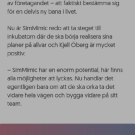
av företagandet – att faktiskt bestämma sig
för en delvis ny bana i livet.
Nu är SimMimic redo att ta steget till
inkubatorn där de ska börja realisera sina
planer på allvar och Kjell Öberg är mycket
positiv:
– SimMimic har en enorm potential, här finns
alla möjligheter att lyckas. Nu handlar det
egentligen bara om att de ska orka ta det
vidare hela vägen och bygga vidare på sitt
team.