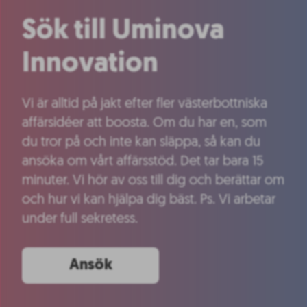
Sök till Uminova
Innovation
Vi är alltid på jakt efter fler västerbottniska
affärsidéer att boosta. Om du har en, som
du tror på och inte kan släppa, så kan du
ansöka om vårt affärsstöd. Det tar bara 15
minuter. Vi hör av oss till dig och berättar om
och hur vi kan hjälpa dig bäst. Ps. Vi arbetar
under full sekretess.
Ansök