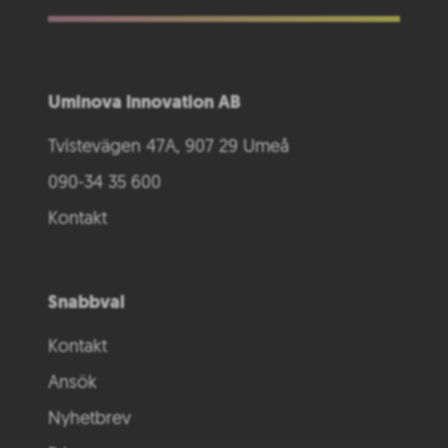
Uminova Innovation AB
Tvistevägen 47A, 907 29 Umeå
090-34 35 600
Kontakt
Snabbval
Kontakt
Ansök
Nyhetbrev