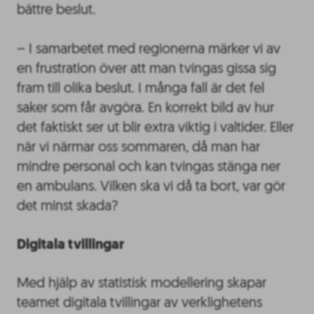
bättre beslut.
– I samarbetet med regionerna märker vi av
en frustration över att man tvingas gissa sig
fram till olika beslut. I många fall är det fel
saker som får avgöra. En korrekt bild av hur
det faktiskt ser ut blir extra viktig i valtider. Eller
när vi närmar oss sommaren, då man har
mindre personal och kan tvingas stänga ner
en ambulans. Vilken ska vi då ta bort, var gör
det minst skada?
Digitala tvillingar
Med hjälp av statistisk modellering skapar
teamet digitala tvillingar av verklighetens