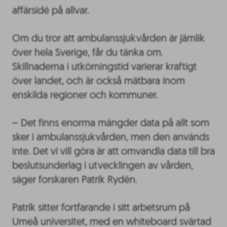
affärsidé på allvar.
Om du tror att ambulanssjukvården är jämlik
över hela Sverige, får du tänka om.
Skillnaderna i utkörningstid varierar kraftigt
över landet, och är också mätbara inom
enskilda regioner och kommuner.
– Det finns enorma mängder data på allt som
sker i ambulanssjukvården, men den används
inte. Det vi vill göra är att omvandla data till bra
beslutsunderlag i utvecklingen av vården,
säger forskaren Patrik Rydén.
Patrik sitter fortfarande i sitt arbetsrum på
Umeå universitet, med en whiteboard svärtad