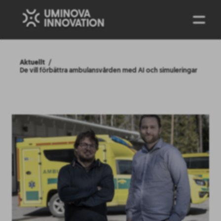
ENG
Aktuellt
De vill förbättra ambulansvården med AI och simuleringar