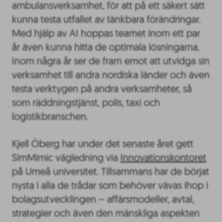
ambulansverksamhet, för att på ett säkert sätt
kunna testa utfallet av tänkbara förändringar.
Med hjälp av AI hoppas teamet inom ett par
år även kunna hitta de optimala lösningarna.
Inom några år ser de fram emot att utvidga sin
verksamhet till andra nordiska länder och även
testa verktygen på andra verksamheter, så
som räddningstjänst, polis, taxi och
logistikbranschen.
Kjell Öberg har under det senaste året gett
SimMimic vägledning via
Innovationskontoret
på Umeå universitet. Tillsammans har de börjat
nysta i alla de trådar som behöver vävas ihop i
bolagsutvecklingen – affärsmodeller, avtal,
strategier och även den mänskliga aspekten