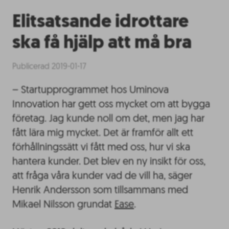
Elitsatsande idrottare
ska få hjälp att må bra
Publicerad 2019-01-17
– Startupprogrammet hos Uminova
Innovation har gett oss mycket om att bygga
företag. Jag kunde noll om det, men jag har
fått lära mig mycket. Det är framför allt ett
förhållningssätt vi fått med oss, hur vi ska
hantera kunder. Det blev en ny insikt för oss,
att fråga våra kunder vad de vill ha, säger
Henrik Andersson som tillsammans med
Mikael Nilsson grundat
Ease
.