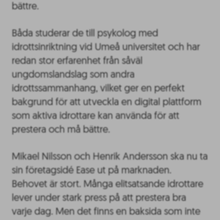
bättre.
Båda studerar de till psykolog med
idrottsinriktning vid Umeå universitet och har
redan stor erfarenhet från såväl
ungdomslandslag som andra
idrottssammanhang, vilket ger en perfekt
bakgrund för att utveckla en digital plattform
som aktiva idrottare kan använda för att
prestera och må bättre.
Mikael Nilsson och Henrik Andersson ska nu ta
sin företagsidé Ease ut på marknaden.
Behovet är stort. Många elitsatsande idrottare
lever under stark press på att prestera bra
varje dag. Men det finns en baksida som inte