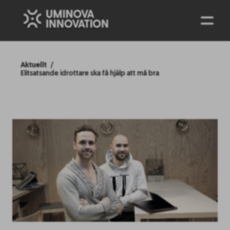
ENG
Aktuellt
Elitsatsande idrottare ska få hjälp att må bra