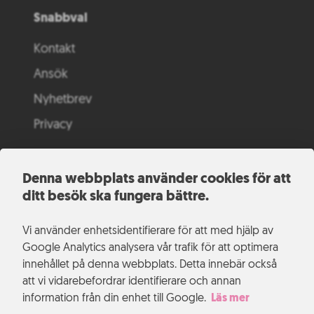
Snabbval
Kontakt
Ansök
Nyhetbrev
Privacy
Denna webbplats använder cookies för att
ditt besök ska fungera bättre.
Vi använder enhetsidentifierare för att med hjälp av
Google Analytics analysera vår trafik för att optimera
innehållet på denna webbplats. Detta innebär också
att vi vidarebefordrar identifierare och annan
information från din enhet till Google.
Läs mer