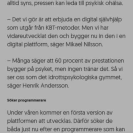
alltid syns, pressen kan leda till psykisk ohälsa.
– Det vi gör är att erbjuda en digital självhjälp
som utgår från KBT-metoder. Men vi har
vidareutvecklat den och bygger nu in den i en
digital plattform, säger Mikael Nilsson.
– Många säger att 60 procent av prestationen
bygger på psyket, men ingen tränar det. Så vi
ser oss som det idrottspsykologiska gymmet,
säger Henrik Andersson.
Söker programmerare
Under våren kommer en första version av
plattformen att utvecklas. Därför söker de
båda just nu efter en programmerare som kan