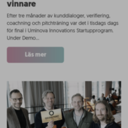
vinnare
Efter tre månader av kunddialoger, verifiering,
coachning och pitchträning var det i tisdags dags
för final i Uminova Innovations Startupprogram.
Under Demo…
Läs mer