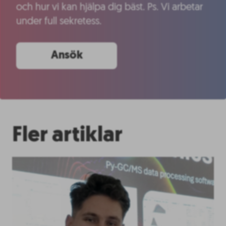
och hur vi kan hjälpa dig bäst. Ps. Vi arbetar
under full sekretess.
Ansök
Fler artiklar