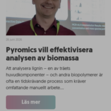
26 juni 2026
Pyromics vill effektivisera
analysen av biomassa
Att analysera lignin – en av träets
huvudkomponenter – och andra biopolymerer är
ofta en tidskrävande process som kräver
omfattande manuellt arbete….
Läs mer