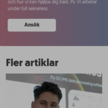
och hur vi kan hjälpa dig bäst. Ps. Vi arbetar
under full sekretess.
Ansök
Fler artiklar