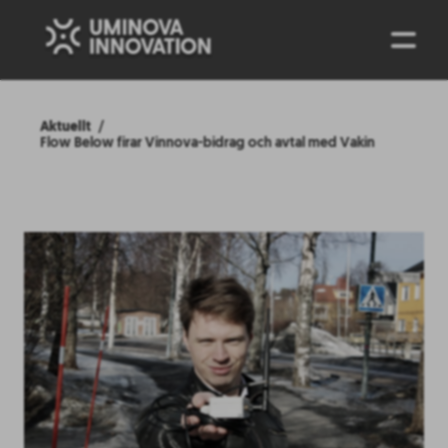
ENG
Aktuellt
Flow Below firar Vinnova-bidrag och avtal med Vakin