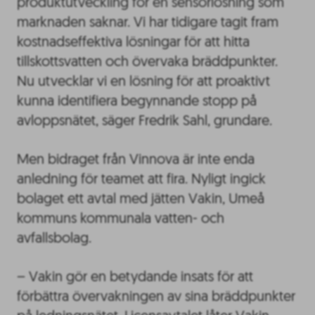
produktutveckling för en sensorlösning som
marknaden saknar. Vi har tidigare tagit fram
kostnadseffektiva lösningar för att hitta
tillskottsvatten och övervaka bräddpunkter.
Nu utvecklar vi en lösning för att proaktivt
kunna identifiera begynnande stopp på
avloppsnätet, säger Fredrik Sahl, grundare.
Men bidraget från Vinnova är inte enda
anledning för teamet att fira. Nyligt ingick
bolaget ett avtal med jätten Vakin, Umeå
kommuns kommunala vatten- och
avfallsbolag.
– Vakin gör en betydande insats för att
förbättra övervakningen av sina bräddpunkter