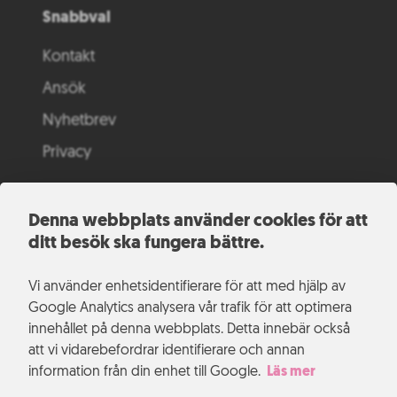
Snabbval
Kontakt
Ansök
Nyhetbrev
Privacy
Denna webbplats använder cookies för att
ditt besök ska fungera bättre.
Vi använder enhetsidentifierare för att med hjälp av
Google Analytics analysera vår trafik för att optimera
innehållet på denna webbplats. Detta innebär också
att vi vidarebefordrar identifierare och annan
information från din enhet till Google.
Läs mer