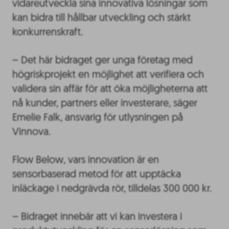
vidareutveckla sina innovativa lösningar som
kan bidra till hållbar utveckling och stärkt
konkurrenskraft.
– Det här bidraget ger unga företag med
högriskprojekt en möjlighet att verifiera och
validera sin affär för att öka möjligheterna att
nå kunder, partners eller investerare, säger
Emelie Falk, ansvarig för utlysningen på
Vinnova.
Flow Below, vars innovation är en
sensorbaserad metod för att upptäcka
inläckage i nedgrävda rör, tilldelas 300 000 kr.
– Bidraget innebär att vi kan investera i