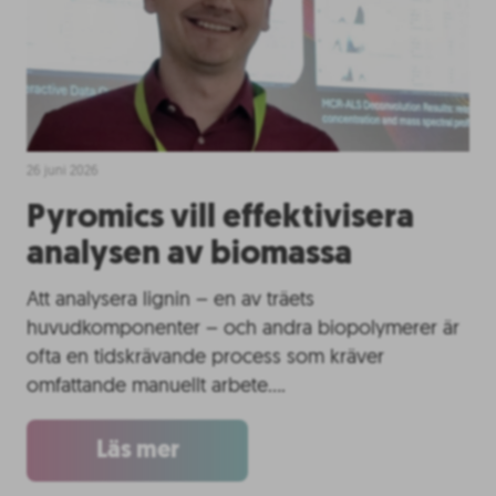
26 juni 2026
Pyromics vill effektivisera
analysen av biomassa
Att analysera lignin – en av träets
huvudkomponenter – och andra biopolymerer är
ofta en tidskrävande process som kräver
omfattande manuellt arbete….
Läs mer