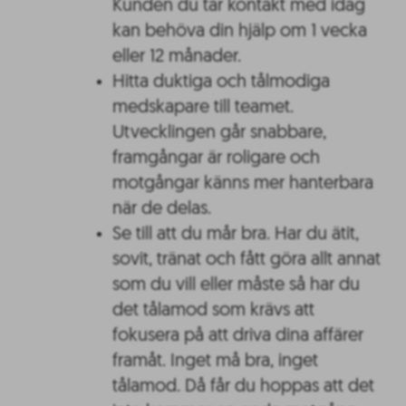
Kunden du tar kontakt med idag
kan behöva din hjälp om 1 vecka
eller 12 månader.
Hitta duktiga och tålmodiga
medskapare till teamet.
Utvecklingen går snabbare,
framgångar är roligare och
motgångar känns mer hanterbara
när de delas.
Se till att du mår bra. Har du ätit,
sovit, tränat och fått göra allt annat
som du vill eller måste så har du
det tålamod som krävs att
fokusera på att driva dina affärer
framåt. Inget må bra, inget
tålamod. Då får du hoppas att det