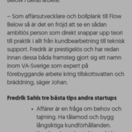
Below i deras arbete.
– Som affärsutvecklare och bollplank till Flow
Below så är det en fröjd att se en sådan
ambitiös person som direkt snappar upp teori
till praktik i allt från kundbearbetning till teknisk
support. Fredrik är prestigelös och har redan
innan dessa båda framsteg gjort sig ett namn
inom VA-Sverige som expert på
förebyggande arbete kring tillskottsvatten och
bräddning, säger Johan.
Fredrik Sahls tre bästa tips andra startups
Affärer är en fråga om behov och
tajming. Ha tålamod och bygg
långsiktiga kundförhållanden.