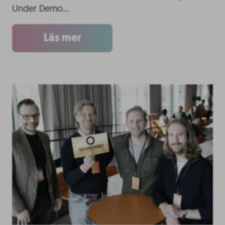
Under Demo…
Läs mer