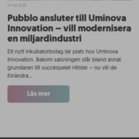
21 maj 2026
Pubblo ansluter till Uminova
Innovation – vill modernisera
en miljardindustri
Ett nytt inkubatorbolag tar plats hos Uminova
Innovation. Bakom satsningen står bland annat
grundaren till succéspelet Hitster – nu vill de
förändra…
Läs mer