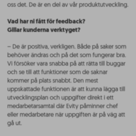
oss det. De är en del av vår produktutveckling.
Vad har ni fått för feedback?
Gillar
kunderna
verktyget?
– De är positiva, verkligen. Både på saker som
behöver ändras och på det som fungerar bra.
Vi försöker vara snabba på att rätta till buggar
och se till att funktioner som de saknar
kommer på plats snabbt. Den mest
uppskattade funktionen är att kunna lägga till
utvecklingsplan och uppgifter direkt i ett
medarbetarsamtal där Evity påminner chef
eller medarbetare när uppgiften är på väg att
gå ut.