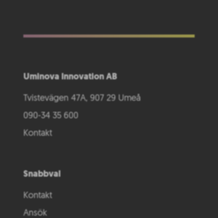
Uminova Innovation AB
Tvistevägen 47A, 907 29 Umeå
090-34 35 600
Kontakt
Snabbval
Kontakt
Ansök