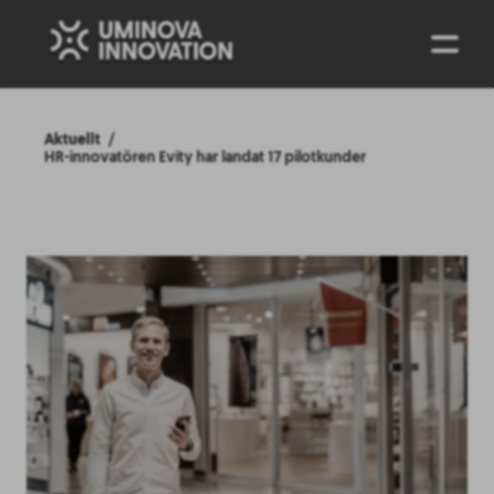
ENG
Aktuellt
HR-innovatören Evity har landat 17 pilotkunder