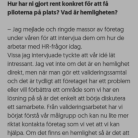
Hur har ni gjort rent konkret för att få
piloterna på plats? Vad är hemligheten?
– Jag mejlade och ringde massor av företag
under våren för att intervjua dem om hur de
arbetar med HR-frågor idag.
Vissa jag intervjuade tyckte att vår idé lät
intressant. Jag vet inte om det är en hemlighet
direkt, men när man gör ett valideringssamtal
och det är tydligt att företaget har ett problem
eller vill förbättra ett område som vi har en
lösning på så är det enkelt att börja diskutera
ett samarbete. Från valideringsarbetet har vi
börjat förstå vår målgrupp och kan nu lite mer
riktat kontakta företag som vi vet att vi kan
hjälpa. Om det finns en hemlighet så är det att