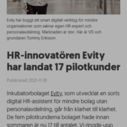
Evity har byggt ett smart digitalt verktyg för mindre
organisationer som saknar egen HR-expert och
personalavdelning. Marknaden är stor. Här är VD och
grundaren Tommy Eriksson.
HR-innovatören Evity
har landat 17 pilotkunder
Publicerad 2021-11-18
Inkubatorbolaget
Evity
, som utvecklat en sorts
digital HR-assistent för mindre bolag utan
personalavdelning, går från klarhet till klarhet.
De fem pilotkunderna bolaget hade innan
sommaren är nu 17 till antalet. Vi ringde upp