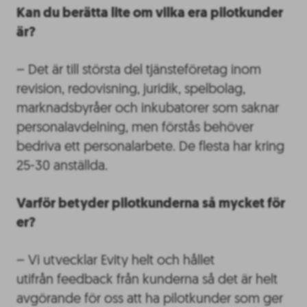
Kan du berätta lite om vilka era pilotkunder
är?
– Det är till största del tjänsteföretag inom
revision, redovisning, juridik, spelbolag,
marknadsbyråer och inkubatorer som saknar
personalavdelning, men förstås behöver
bedriva ett personalarbete. De flesta har kring
25-30 anställda.
Varför betyder pilotkunderna så mycket för
er?
– Vi utvecklar Evity helt och hållet
utifrån feedback från kunderna så det är helt
avgörande för oss att ha pilotkunder som ger