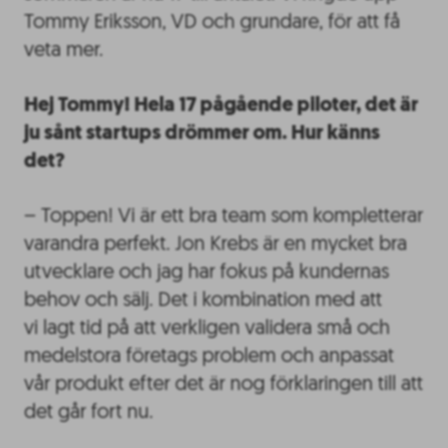
Tommy Eriksson, VD och grundare, för att få
veta mer.
Hej Tommy! Hela 17 pågående piloter, det är
ju sånt startups drömmer om. Hur känns
det?
– Toppen! Vi är ett bra team som kompletterar
varandra perfekt. Jon Krebs är en mycket bra
utvecklare och jag har fokus på kundernas
behov och sälj. Det i kombination med att
vi lagt tid på att verkligen validera små och
medelstora företags problem och anpassat
vår produkt efter det är nog förklaringen till att
det går fort nu.