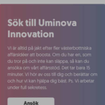
Sök till Uminova
Innovation
Vi är alltid på jakt efter fler västerbottniska
affärsidéer att boosta. Om du har en, som
du tror på och inte kan släppa, så kan du
ansöka om vårt affärsstöd. Det tar bara 15
minuter. Vi hör av oss till dig och berättar om
och hur vi kan hjälpa dig bäst. Ps. Vi arbetar
under full sekretess.
Ansök