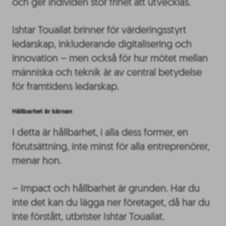
och ger individen stor frihet att utvecklas.
Ishtar Touailat brinner för värderingsstyrt
ledarskap, inkluderande digitalisering och
innovation – men också för hur mötet mellan
människa och teknik är av central betydelse
för framtidens ledarskap.
Hållbarhet är kärnan
I detta är hållbarhet, i alla dess former, en
förutsättning, inte minst för alla entreprenörer,
menar hon.
– Impact och hållbarhet är grunden. Har du
inte det kan du lägga ner företaget, då har du
inte förstått, utbrister Ishtar Touailat.