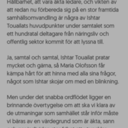
Hållbarhet, att vara äkta ledare, och vikten av
att redan nu förbereda sig på en stor framtida
samhällsomvandling är några av Ishtar
Touailats huvudpunkter under samtalet som
ett hundratal deltagare från näringsliv och
offentlig sektor kommit för att lyssna till.
Ja, samtal och samtal, Ishtar Touailat pratar
mycket och gärna, så Maria Olofsson får
kämpa hårt för att hinna med alla sina frågor,
något som Ishtar skojar om med en blinkning.
Men under det snabba ordflödet ligger en
brinnande övertygelse om att ska vi klara av
de utmaningar som samhället står inför måste
vi bäras av en värdegrund som är äkta, sann