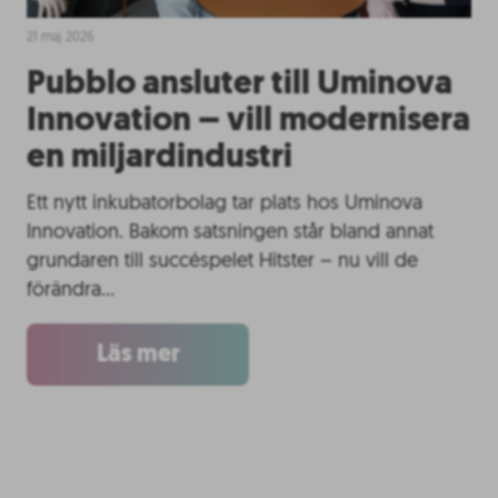
21 maj 2026
Pubblo ansluter till Uminova
Innovation – vill modernisera
en miljardindustri
Ett nytt inkubatorbolag tar plats hos Uminova
Innovation. Bakom satsningen står bland annat
grundaren till succéspelet Hitster – nu vill de
förändra…
Läs mer