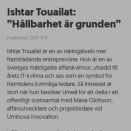
Ishtar Touailat:
”Hållbarhet är grunden”
Publicerad 2019-11-11
Ishtar Touailat är en av näringslivets mer
framträdande entreprenörer. Hon är en av
Sveriges mäktigaste affärskvinnor, utsedd till
årets IT-kvinna och ses som en symbol för
framtidens kvinnliga ledare. Så intresset är
stort när hon besöker Umeå för att delta i ett
offentligt scensamtal med Maria Olofsson,
affärsutvecklare och projektledare vid
Uminova Innovation.