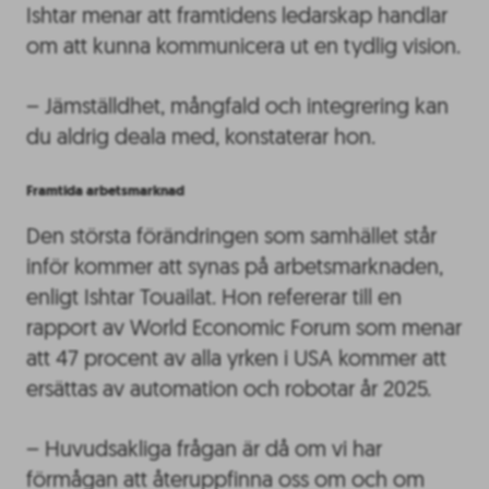
Ishtar menar att framtidens ledarskap handlar
om att kunna kommunicera ut en tydlig vision.
– Jämställdhet, mångfald och integrering kan
du aldrig deala med, konstaterar hon.
Framtida arbetsmarknad
Den största förändringen som samhället står
inför kommer att synas på arbetsmarknaden,
enligt Ishtar Touailat. Hon refererar till en
rapport av World Economic Forum som menar
att 47 procent av alla yrken i USA kommer att
ersättas av automation och robotar år 2025.
– Huvudsakliga frågan är då om vi har
förmågan att återuppfinna oss om och om