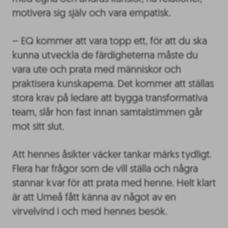
motivera sig själv och vara empatisk.
– EQ kommer att vara topp ett, för att du ska
kunna utveckla de färdigheterna måste du
vara ute och prata med människor och
praktisera kunskaperna. Det kommer att ställas
stora krav på ledare att bygga transformativa
team, slår hon fast innan samtalstimmen går
mot sitt slut.
Att hennes åsikter väcker tankar märks tydligt.
Flera har frågor som de vill ställa och några
stannar kvar för att prata med henne. Helt klart
är att Umeå fått känna av något av en
virvelvind i och med hennes besök.