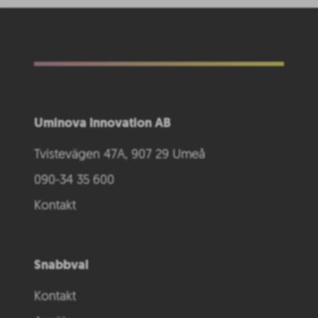
Uminova Innovation AB
Tvistevägen 47A, 907 29 Umeå
090-34 35 600
Kontakt
Snabbval
Kontakt