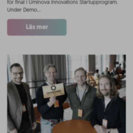
för final i Uminova Innovations Startupprogram.
Under Demo…
Läs mer