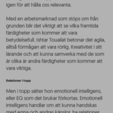
igen för att hålla oss relevanta.
Med en arbetsmarknad som stöps om från
grunden blir det viktigt att se vilka framtida
färdigheter som kommer att vara
betydelsefull. Ishtar Touailat betonar det agila,
alltså förmågan att vara rörlig. Kreativitet i sitt
lärande och att kunna samverka med de som
är olika är andra färdigheter som kommer att
vara viktiga.
Relationer i topp
Men i topp sätter hon emotionell intelligens,
eller EQ som det brukar förkortas. Emotionell
intelligens handlar om att kunna handskas
med egna och andras känslor, ha relationer,