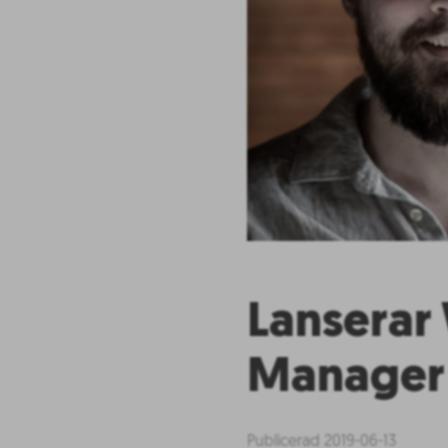
Lanserar
Manager 
Publicerad 2019-06-13