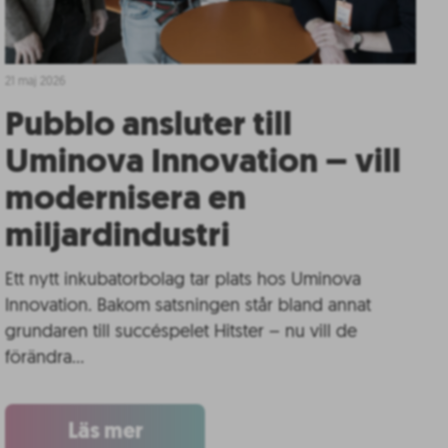
21 maj 2026
Pubblo ansluter till
Uminova Innovation – vill
modernisera en
miljardindustri
Ett nytt inkubatorbolag tar plats hos Uminova
Innovation. Bakom satsningen står bland annat
grundaren till succéspelet Hitster – nu vill de
förändra…
Läs mer