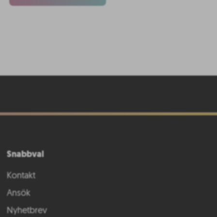
Snabbval
Kontakt
Ansök
Nyhetbrev