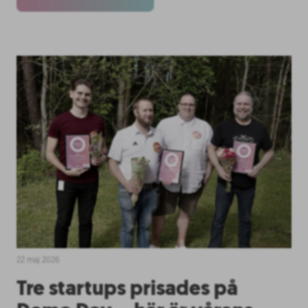
22 maj 2026
Tre startups prisades på