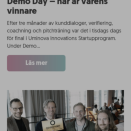
Demo Day – här är vårens
vinnare
Efter tre månader av kunddialoger, verifiering,
coachning och pitchträning var det i tisdags dags
för final i Uminova Innovations Startupprogram.
Under Demo…
Läs mer