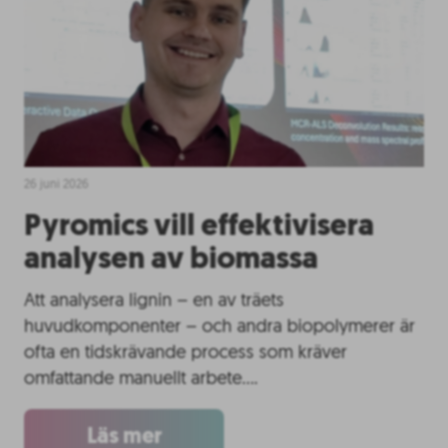
26 juni 2026
Pyromics vill effektivisera
analysen av biomassa
Att analysera lignin – en av träets
huvudkomponenter – och andra biopolymerer är
ofta en tidskrävande process som kräver
omfattande manuellt arbete….
Läs mer