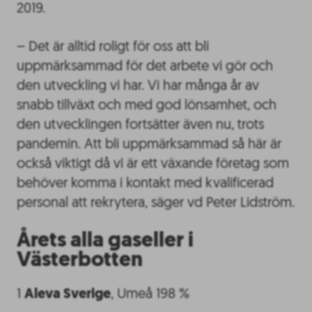
2019.
– Det är alltid roligt för oss att bli
uppmärksammad för det arbete vi gör och
den utveckling vi har. Vi har många år av
snabb tillväxt och med god lönsamhet, och
den utvecklingen fortsätter även nu, trots
pandemin. Att bli uppmärksammad så här är
också viktigt då vi är ett växande företag som
behöver komma i kontakt med kvalificerad
personal att rekrytera, säger vd Peter Lidström.
Årets alla gaseller i
Västerbotten
1
Aleva Sverige
, Umeå 198 %