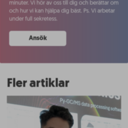
minuter. Vi hör av oss till dig och berättar om
och hur vi kan hjälpa dig bäst. Ps. Vi arbetar
under full sekretess.
Ansök
Fler artiklar