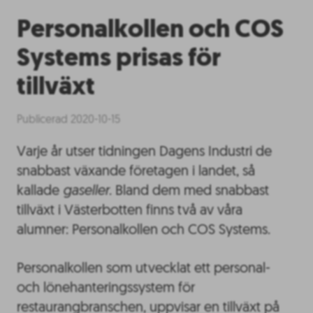
Personalkollen och COS
Systems prisas för
tillväxt
Publicerad 2020-10-15
Varje år utser tidningen Dagens Industri de
snabbast växande företagen i landet, så
kallade
gaseller
. Bland dem med snabbast
tillväxt i Västerbotten finns två av våra
alumner: Personalkollen och COS Systems.
Personalkollen som utvecklat ett personal-
och lönehanteringssystem för
restaurangbranschen, uppvisar en tillväxt på