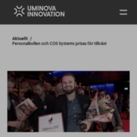
ENG
Aktuellt
Personalkollen och COS Systems prisas för tillväxt