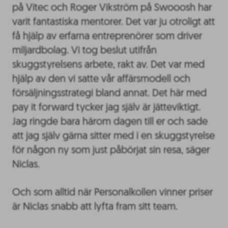
på Vitec och Roger Vikström på Swooosh har
varit fantastiska mentorer. Det var ju otroligt att
få hjälp av erfarna entreprenörer som driver
miljardbolag. Vi tog beslut utifrån
skuggstyrelsens arbete, rakt av. Det var med
hjälp av den vi satte vår affärsmodell och
försäljningsstrategi bland annat. Det här med
pay it forward tycker jag själv är jätteviktigt.
Jag ringde bara härom dagen till er och sade
att jag själv gärna sitter med i en skuggstyrelse
för någon ny som just påbörjat sin resa, säger
Niclas.
Och som alltid när Personalkollen vinner priser
är Niclas snabb att lyfta fram sitt team.