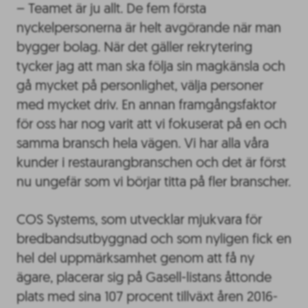
– Teamet är ju allt. De fem första
nyckelpersonerna är helt avgörande när man
bygger bolag. När det gäller rekrytering
tycker jag att man ska följa sin magkänsla och
gå mycket på personlighet, välja personer
med mycket driv. En annan framgångsfaktor
för oss har nog varit att vi fokuserat på en och
samma bransch hela vägen. Vi har alla våra
kunder i restaurangbranschen och det är först
nu ungefär som vi börjar titta på fler branscher.
COS Systems, som utvecklar mjukvara för
bredbandsutbyggnad och som nyligen fick en
hel del uppmärksamhet genom att få ny
ägare, placerar sig på Gasell-listans åttonde
plats med sina 107 procent tillväxt åren 2016-