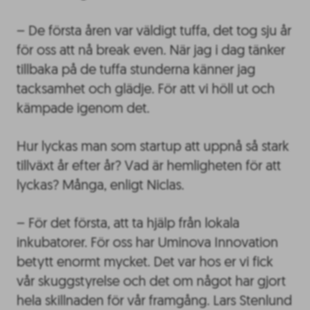
– De första åren var väldigt tuffa, det tog sju år
för oss att nå break even. När jag i dag tänker
tillbaka på de tuffa stunderna känner jag
tacksamhet och glädje. För att vi höll ut och
kämpade igenom det.
Hur lyckas man som startup att uppnå så stark
tillväxt år efter år? Vad är hemligheten för att
lyckas? Många, enligt Niclas.
– För det första, att ta hjälp från lokala
inkubatorer. För oss har Uminova Innovation
betytt enormt mycket. Det var hos er vi fick
vår skuggstyrelse och det om något har gjort
hela skillnaden för vår framgång. Lars Stenlund