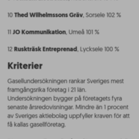
10
Thed Wilhelmssons Gräv
, Sorsele 102 %
11
JO Kommunikation
, Umeå 101 %
12
Ruskträsk Entreprenad
, Lycksele 100 %
Kriterier
Gasellundersökningen rankar Sveriges mest
framgångsrika företag i 21 län.
Undersökningen bygger på företagets fyra
senaste årsredovisningar. Mindre än 1 procent
av Sveriges aktiebolag uppfyller kraven för att
få kallas gasellföretag.