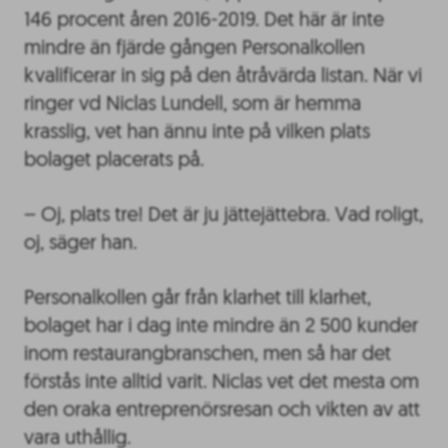
146 procent åren 2016-2019. Det här är inte
mindre än fjärde gången Personalkollen
kvalificerar in sig på den åtråvärda listan. När vi
ringer vd Niclas Lundell, som är hemma
krasslig, vet han ännu inte på vilken plats
bolaget placerats på.
– Oj, plats tre! Det är ju jättejättebra. Vad roligt,
oj, säger han.
Personalkollen går från klarhet till klarhet,
bolaget har i dag inte mindre än 2 500 kunder
inom restaurangbranschen, men så har det
förstås inte alltid varit. Niclas vet det mesta om
den oraka entreprenörsresan och vikten av att
vara uthållig.