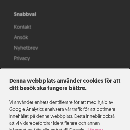
Snabbval
Kontakt
Ansök
Nyhetbrev
Privacy
Denna webbplats använder cookies för att
ditt besök ska fungera bättre.
Vi använder enhetsidentifierare för att med hjälp av
Google Analytics analysera vår trafik för att optimera
innehållet på denna webbplats. Detta innebär också
att vi vidarebefordrar identifierare och annan