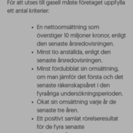
För att utses till gasell måste företaget uppfylla
ett antal kriterier:
En nettoomsättning som
överstiger 10 miljoner kronor, enligt
den senaste årsredovisningen.
Minst tio anställda, enligt den
senaste årsredovisningen.
Minst fördubblat sin omsättning,
om man jämför det första och det
senaste räkenskapsåret i den
fyraåriga undersökningsperioden.
Ökat sin omsättning varje år de
senaste tre åren.
Ett positivt samlat rörelseresultat
för de fyra senaste