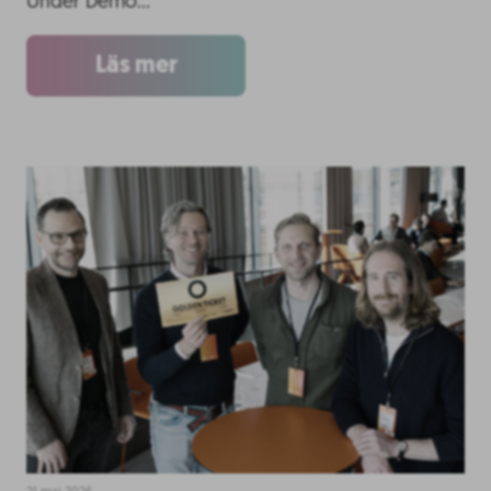
Under Demo…
Läs mer