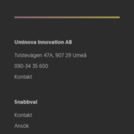
Uminova Innovation AB
Tvistevägen 47A, 907 29 Umeå
090-34 35 600
Kontakt
Snabbval
Kontakt
Ansök