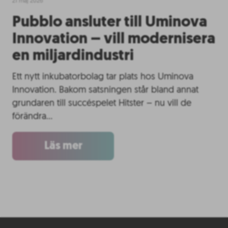
21 maj 2026
Pubblo ansluter till Uminova
Innovation – vill modernisera
en miljardindustri
Ett nytt inkubatorbolag tar plats hos Uminova
Innovation. Bakom satsningen står bland annat
grundaren till succéspelet Hitster – nu vill de
förändra…
Läs mer