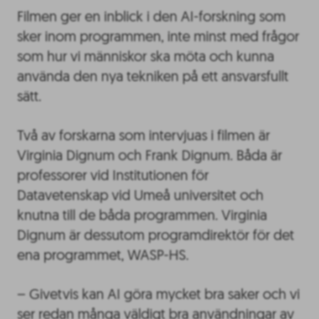
Filmen ger en inblick i den AI-forskning som
sker inom programmen, inte minst med frågor
som hur vi människor ska möta och kunna
använda den nya tekniken på ett ansvarsfullt
sätt.
Två av forskarna som intervjuas i filmen är
Virginia Dignum och Frank Dignum. Båda är
professorer vid Institutionen för
Datavetenskap vid Umeå universitet och
knutna till de båda programmen. Virginia
Dignum är dessutom programdirektör för det
ena programmet, WASP-HS.
– Givetvis kan AI göra mycket bra saker och vi
ser redan många väldigt bra användningar av