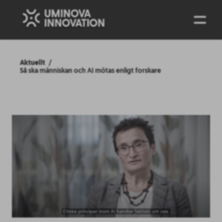
ENG
Aktuellt
Så ska människan och AI mötas enligt forskare