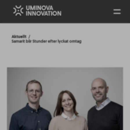
ENG
Aktuellt
Samarit blir Stunder efter lyckat omtag