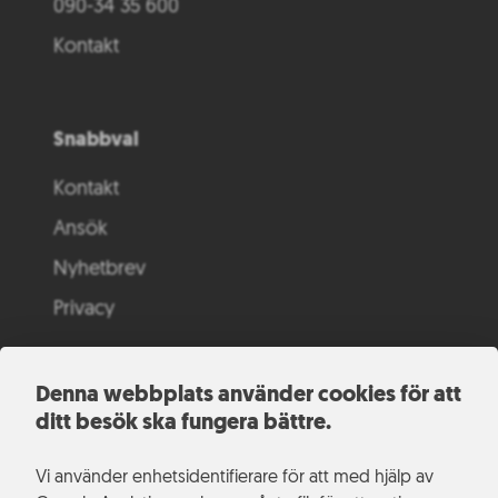
090-34 35 600
Kontakt
Snabbval
Kontakt
Ansök
Nyhetbrev
Privacy
Denna webbplats använder cookies för att
ditt besök ska fungera bättre.
Vi använder enhetsidentifierare för att med hjälp av