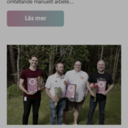
omfattande manuellt arbete….
Läs mer