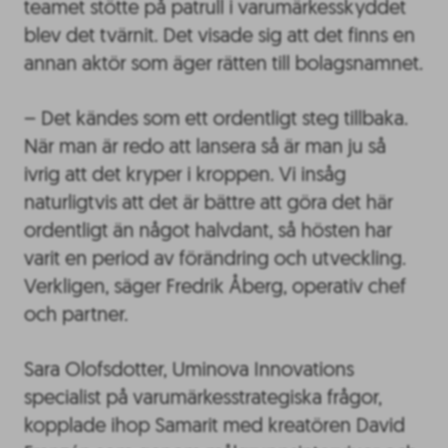
teamet stötte på patrull i varumärkesskyddet
blev det tvärnit. Det visade sig att det finns en
annan aktör som äger rätten till bolagsnamnet.
– Det kändes som ett ordentligt steg tillbaka.
När man är redo att lansera så är man ju så
ivrig att det kryper i kroppen. Vi insåg
naturligtvis att det är bättre att göra det här
ordentligt än något halvdant, så hösten har
varit en period av förändring och utveckling.
Verkligen, säger Fredrik Åberg, operativ chef
och partner.
Sara Olofsdotter, Uminova Innovations
specialist på varumärkesstrategiska frågor,
kopplade ihop Samarit med kreatören David