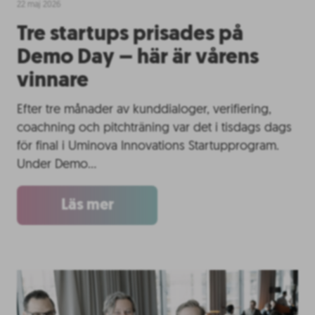
22 maj 2026
Tre startups prisades på
Demo Day – här är vårens
vinnare
Efter tre månader av kunddialoger, verifiering,
coachning och pitchträning var det i tisdags dags
för final i Uminova Innovations Startupprogram.
Under Demo…
Läs mer