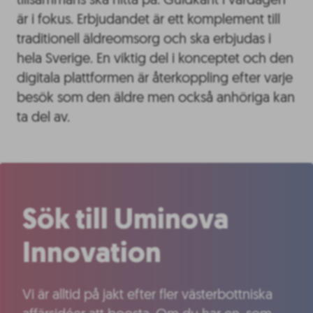
tillsammans ska hitta på. Guldkant i vardagen
är i fokus. Erbjudandet är ett komplement till
traditionell äldreomsorg och ska erbjudas i
hela Sverige. En viktig del i konceptet och den
digitala plattformen är återkoppling efter varje
besök som den äldre men också anhöriga kan
ta del av.
Sök till Uminova
Innovation
Vi är alltid på jakt efter fler västerbottniska