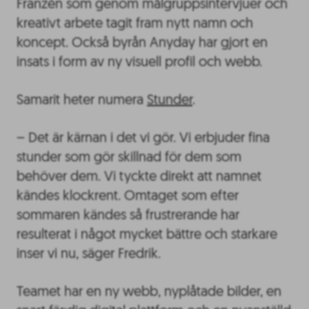
Franzén som genom målgruppsintervjuer och
kreativt arbete tagit fram nytt namn och
koncept. Också byrån Anyday har gjort en
insats i form av ny visuell profil och webb.
Samarit heter numera
Stunder
.
– Det är kärnan i det vi gör. Vi erbjuder fina
stunder som gör skillnad för dem som
behöver dem. Vi tyckte direkt att namnet
kändes klockrent. Omtaget som efter
sommaren kändes så frustrerande har
resulterat i något mycket bättre och starkare
inser vi nu, säger Fredrik.
Teamet har en ny webb, nyplåtade bilder, en