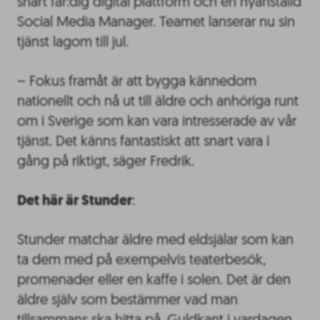
snart fär:dig digital plattform och en nyanställd
Social Media Manager. Teamet lanserar nu sin
tjänst lagom till jul.
– Fokus framåt är att bygga kännedom
nationellt och nå ut till äldre och anhöriga runt
om i Sverige som kan vara intresserade av vår
tjänst. Det känns fantastiskt att snart vara i
gång på riktigt, säger Fredrik.
Det här är Stunder
:
Stunder matchar äldre med eldsjälar som kan
ta dem med på exempelvis teaterbesök,
promenader eller en kaffe i solen. Det är den
äldre själv som bestämmer vad man