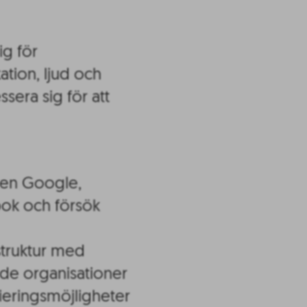
ig för
tion, ljud och
ssera sig för att
gen Google,
ok och försök
astruktur med
nde organisationer
sieringsmöjligheter