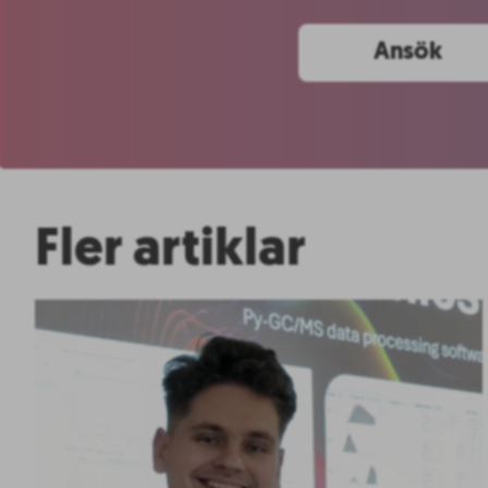
Ansök
Fler artiklar