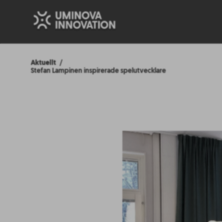
Aktuellt
Stefan Lampinen inspirerade spelutvecklare