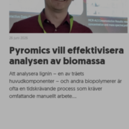
26 juni 2026
Pyromics vill effektivisera
analysen av biomassa
Att analysera lignin – en av träets
huvudkomponenter – och andra biopolymerer är
ofta en tidskrävande process som kräver
omfattande manuellt arbete….