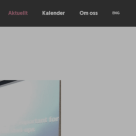
Aktuellt
Kalender
Om oss
ENG