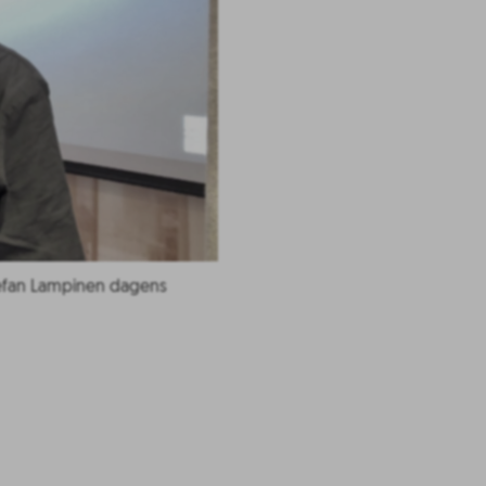
Stefan Lampinen dagens