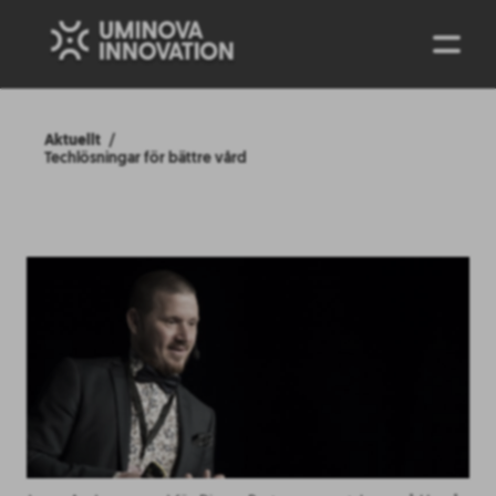
ENG
Aktuellt
Techlösningar för bättre vård