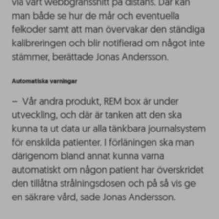
via vårt webbgränssnitt på distans. Där kan
man både se hur de mår och eventuella
felkoder samt att man övervakar den ständiga
kalibreringen och blir notifierad om något inte
stämmer, berättade Jonas Andersson.
Automatiska varningar
– Vår andra produkt, REM box är under
utveckling, och där är tanken att den ska
kunna ta ut data ur alla tänkbara journalsystem
för enskilda patienter. I förläningen ska man
därigenom bland annat kunna varna
automatiskt om någon patient har överskridet
den tillåtna strålningsdosen och på så vis ge
en säkrare vård, sade Jonas Andersson.