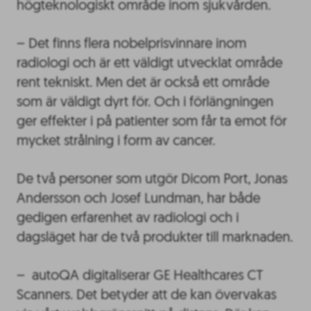
högteknologiskt område inom sjukvården.
– Det finns flera nobelprisvinnare inom
radiologi och är ett väldigt utvecklat område
rent tekniskt. Men det är också ett område
som är väldigt dyrt för. Och i förlängningen
ger effekter i på patienter som får ta emot för
mycket strålning i form av cancer.
De två personer som utgör Dicom Port, Jonas
Andersson och Josef Lundman, har både
gedigen erfarenhet av radiologi och i
dagsläget har de två produkter till marknaden.
– autoQA digitaliserar GE Healthcares CT
Scanners. Det betyder att de kan övervakas