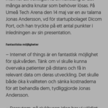
många andra knutar som behöver lösas. På
Umeå Tech Arena den 14 maj var en av talarna
Jonas Andersson, vd för startupbolaget Dicom
Port, och han tryckte på ett antal punkter i
inledningen av sin presentation.
Fantastiska möjligheter
– Internet of things är en fantastisk möjlighet
för sjukvården. Tänk om vi skulle kunna
övervaka patienter på distans och få in
relevant data om deras utveckling. Det skulle
både öka kvaliteten och sänka kostnaderna
för att behandla dem, tydliggjorde Jonas
Andersson.