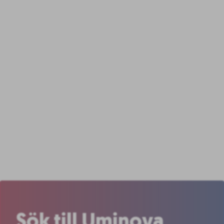
Sök till Uminova