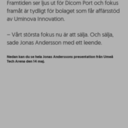
Framtiden ser ljus ut för Dicom Port och fokus
framåt är tydligt för bolaget som får affärsstöd
av Uminova Innovation.
– Vårt största fokus nu är att sälja. Och sälja,
sade Jonas Andersson med ett leende.
Nedan kan du se hela Jonas Anderssons presentation från Umeå
Tech Arena den 14 maj.