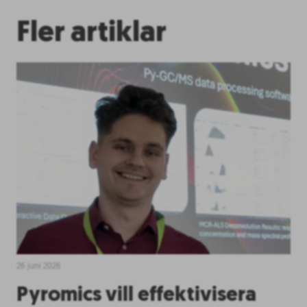
Fler artiklar
26 juni 2026
Pyromics vill effektivisera