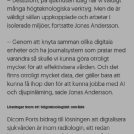
– Dessutom, på sjukhusen idag har vi väldigt
många högteknologiska verktyg. Men de är
väldigt sällan uppkopplade och arbetar i
isolerade miljöer, fortsatte Jonas Andersson.
– Genom att knyta samman olika digitala
enheter och ha journalsystem som pratar med
varandra så skulle vi kunna göra otroligt
mycket för att effektivisera vården. Och det
finns otroligt mycket data, det gäller bara att
kunna få ihop den för att kunna jobba med AI
och djupinlärning, sade Jonas Andersson.
Lösningar inom ett högteknologiskt område
Dicom Ports bidrag till lösningen att digtalisera
sjukvården är inom radiologin, ett redan