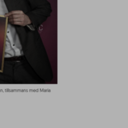
n, tillsammans med Maria