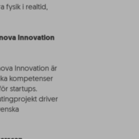
fysik i realtid,
inova Innovation
nova Innovation är
lika kompetenser
för startups.
tingprojekt driver
svenska