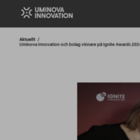
Aktuellt
Uminova Innovation och bolag vinnare på Ignite Awards 202