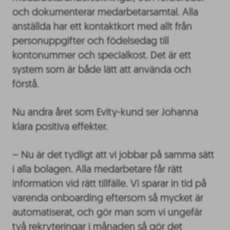
och dokumenterar medarbetarsamtal. Alla
anställda har ett kontaktkort med allt från
personuppgifter och födelsedag till
kontonummer och specialkost. Det är ett
system som är både lätt att använda och
förstå.
Nu andra året som Evity-kund ser Johanna
klara positiva effekter.
– Nu är det tydligt att vi jobbar på samma sätt
i alla bolagen. Alla medarbetare får rätt
information vid rätt tillfälle. Vi sparar in tid på
varenda onboarding eftersom så mycket är
automatiserat, och gör man som vi ungefär
två rekryteringar i månaden så gör det