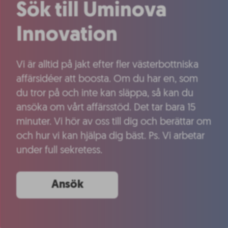
Sök till Uminova
Innovation
Vi är alltid på jakt efter fler västerbottniska
affärsidéer att boosta. Om du har en, som
du tror på och inte kan släppa, så kan du
ansöka om vårt affärsstöd. Det tar bara 15
minuter. Vi hör av oss till dig och berättar om
och hur vi kan hjälpa dig bäst. Ps. Vi arbetar
under full sekretess.
Ansök