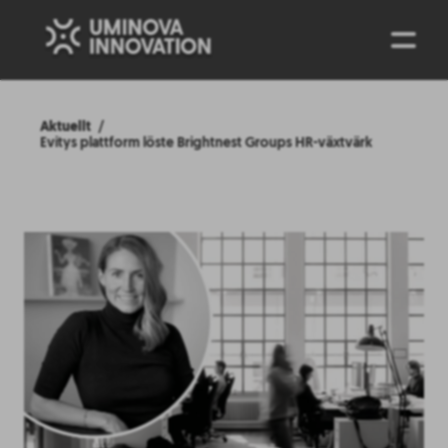
ENG
Aktuellt
Evitys plattform löste Brightnest Groups HR-växtvärk