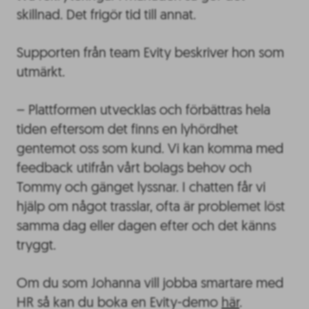
skillnad. Det frigör tid till annat.
Supporten från team Evity beskriver hon som
utmärkt.
– Plattformen utvecklas och förbättras hela
tiden eftersom det finns en lyhördhet
gentemot oss som kund. Vi kan komma med
feedback utifrån vårt bolags behov och
Tommy och gänget lyssnar. I chatten får vi
hjälp om något trasslar, ofta är problemet löst
samma dag eller dagen efter och det känns
tryggt.
Om du som Johanna vill jobba smartare med
HR så kan du boka en Evity-demo
här
.