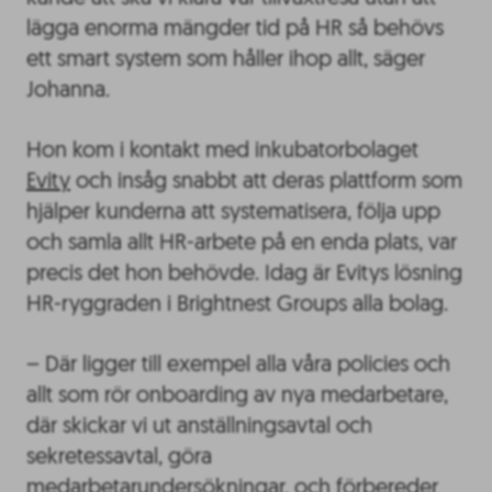
lägga enorma mängder tid på HR så behövs
ett smart system som håller ihop allt, säger
Johanna.
Hon kom i kontakt med inkubatorbolaget
Evity
och insåg snabbt att deras plattform som
hjälper kunderna att systematisera, följa upp
och samla allt HR-arbete på en enda plats, var
precis det hon behövde. Idag är Evitys lösning
HR-ryggraden i Brightnest Groups alla bolag.
– Där ligger till exempel alla våra policies och
allt som rör onboarding av nya medarbetare,
där skickar vi ut anställningsavtal och
sekretessavtal, göra
medarbetarundersökningar, och förbereder