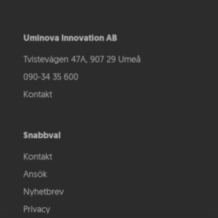
Uminova Innovation AB
Tvistevägen 47A, 907 29 Umeå
090-34 35 600
Kontakt
Snabbval
Kontakt
Ansök
Nyhetbrev
Privacy