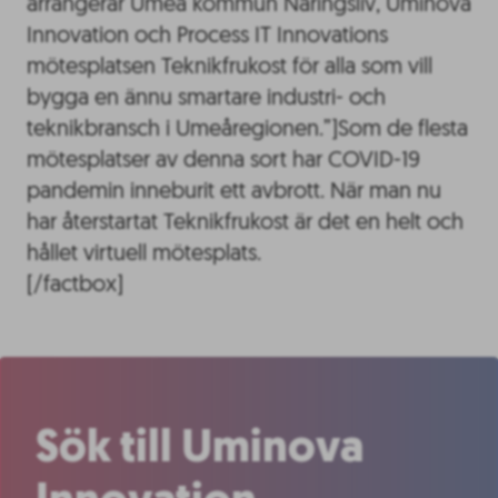
arrangerar Umeå kommun Näringsliv, Uminova
Innovation och Process IT Innovations
mötesplatsen Teknikfrukost för alla som vill
bygga en ännu smartare industri- och
teknikbransch i Umeåregionen.”]Som de flesta
mötesplatser av denna sort har COVID-19
pandemin inneburit ett avbrott. När man nu
har återstartat Teknikfrukost är det en helt och
hållet virtuell mötesplats.
[/factbox]
Sök till Uminova