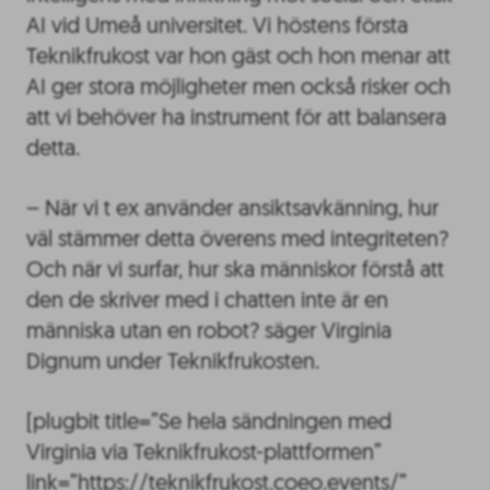
AI vid Umeå universitet. Vi höstens första
Teknikfrukost var hon gäst och hon menar att
AI ger stora möjligheter men också risker och
att vi behöver ha instrument för att balansera
detta.
– När vi t ex använder ansiktsavkänning, hur
väl stämmer detta överens med integriteten?
Och när vi surfar, hur ska människor förstå att
den de skriver med i chatten inte är en
människa utan en robot? säger Virginia
Dignum under Teknikfrukosten.
[plugbit title=”Se hela sändningen med
Virginia via Teknikfrukost-plattformen”
link=”https://teknikfrukost.coeo.events/”