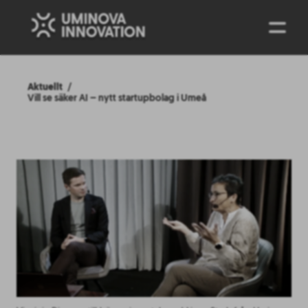
ENG
Aktuellt
Vill se säker AI – nytt startupbolag i Umeå