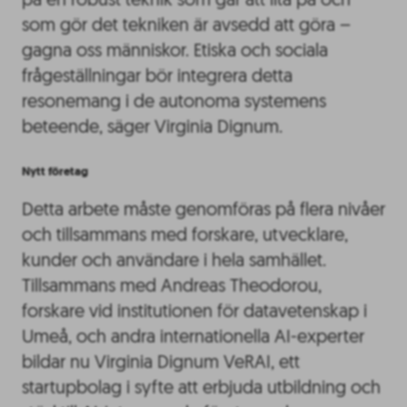
på en robust teknik som går att lita på och
som gör det tekniken är avsedd att göra –
gagna oss människor. Etiska och sociala
frågeställningar bör integrera detta
resonemang i de autonoma systemens
beteende, säger Virginia Dignum.
Nytt företag
Detta arbete måste genomföras på flera nivåer
och tillsammans med forskare, utvecklare,
kunder och användare i hela samhället.
Tillsammans med Andreas Theodorou,
forskare vid institutionen för datavetenskap i
Umeå, och andra internationella AI-experter
bildar nu Virginia Dignum VeRAI, ett
startupbolag i syfte att erbjuda utbildning och