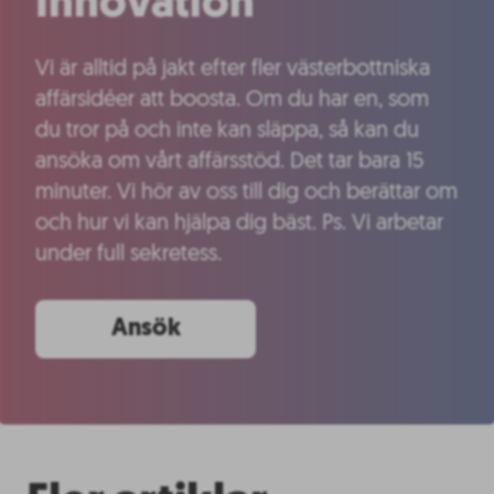
Innovation
Vi är alltid på jakt efter fler västerbottniska
affärsidéer att boosta. Om du har en, som
du tror på och inte kan släppa, så kan du
ansöka om vårt affärsstöd. Det tar bara 15
minuter. Vi hör av oss till dig och berättar om
och hur vi kan hjälpa dig bäst. Ps. Vi arbetar
under full sekretess.
Ansök