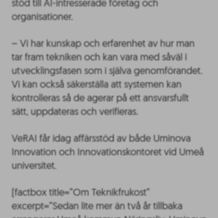
stöd till AI-intresserade företag och
organisationer.
– Vi har kunskap och erfarenhet av hur man
tar fram tekniken och kan vara med såväl i
utvecklingsfasen som i själva genomförandet.
Vi kan också säkerställa att systemen kan
kontrolleras så de agerar på ett ansvarsfullt
sätt, uppdateras och verifieras.
VeRAI får idag affärsstöd av både Uminova
Innovation och Innovationskontoret vid Umeå
universitet.
[factbox title=”Om Teknikfrukost”
excerpt=”Sedan lite mer än två år tillbaka