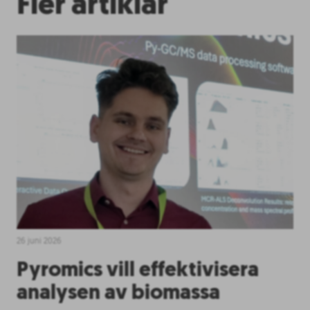
Fler artiklar
26 juni 2026
Pyromics vill effektivisera
analysen av biomassa