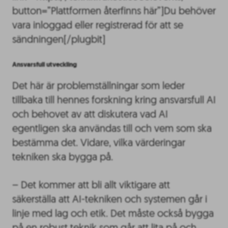
button=”Plattformen återfinns här”]Du behöver
vara inloggad eller registrerad för att se
sändningen[/plugbit]
Ansvarsfull utveckling
Det här är problemställningar som leder
tillbaka till hennes forskning kring ansvarsfull AI
och behovet av att diskutera vad AI
egentligen ska användas till och vem som ska
bestämma det. Vidare, vilka värderingar
tekniken ska bygga på.
– Det kommer att bli allt viktigare att
säkerställa att AI-tekniken och systemen går i
linje med lag och etik. Det måste också bygga