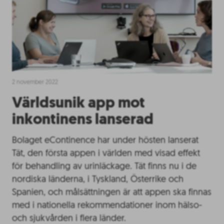
2 november 2022
Världsunik app mot
inkontinens lanserad
Bolaget eContinence har under hösten lanserat
Tät, den första appen i världen med visad effekt
för behandling av urinläckage. Tät finns nu i de
nordiska länderna, i Tyskland, Österrike och
Spanien, och målsättningen är att appen ska finnas
med i nationella rekommendationer inom hälso-
och sjukvården i flera länder.