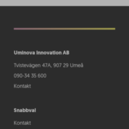
Uminova Innovation AB
Tvistevägen 47A, 907 29 Umeå
090-34 35 600
Kontakt
Snabbval
Kontakt