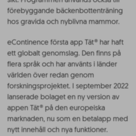
sikt. Programmen används också till
förebyggande bäckenbottenträning
hos gravida och nyblivna mammor.
eContinence första app Tät® har haft
ett globalt genomslag. Den finns på
flera språk och har använts i länder
världen över redan genom
forskningsprojektet. I september 2022
lanserade bolaget en ny version av
appen Tät® på den europeiska
marknaden, nu som en betalapp med
nytt innehåll och nya funktioner.