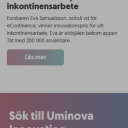
inkontinensarbete
Forskaren Eva Samuelsson, också vd för
eContinence, vinner innovationspris för sitt
inkontinensarbete. Eva är eldsjälen bakom appen
Tät med 200 000 användare.
Läs mer
Sök till Uminova