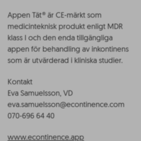
Appen Tät® är CE-märkt som
medicinteknisk produkt enligt MDR
klass I och den enda tillgängliga
appen för behandling av inkontinens
som är utvärderad i kliniska studier.
Kontakt
Eva Samuelsson, VD
eva.samuelsson@econtinence.com
070-696 64 40
www.econtinence.app