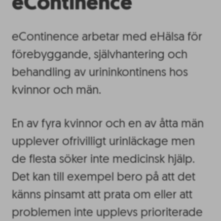
eContinence
eContinence arbetar med eHälsa för
förebyggande, självhantering och
behandling av urininkontinens hos
kvinnor och män.
En av fyra kvinnor och en av åtta män
upplever ofrivilligt urinläckage men
de flesta söker inte medicinsk hjälp.
Det kan till exempel bero på att det
känns pinsamt att prata om eller att
problemen inte upplevs prioriterade