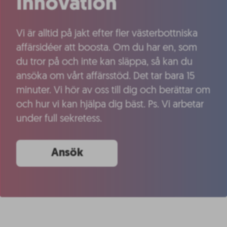
Innovation
Vi är alltid på jakt efter fler västerbottniska
affärsidéer att boosta. Om du har en, som
du tror på och inte kan släppa, så kan du
ansöka om vårt affärsstöd. Det tar bara 15
minuter. Vi hör av oss till dig och berättar om
och hur vi kan hjälpa dig bäst. Ps. Vi arbetar
under full sekretess.
Ansök