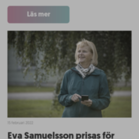
Läs mer
15 februari 2022
Eva Samuelsson prisas för