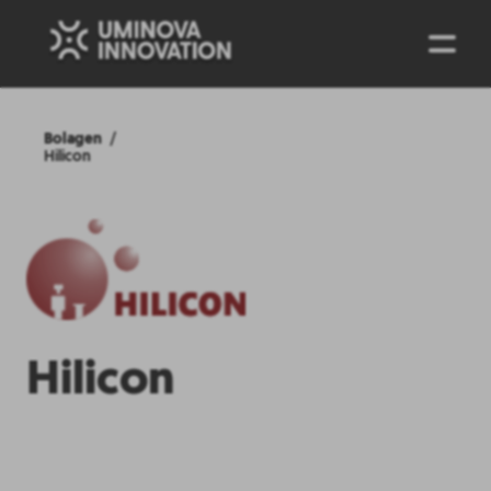
ENG
Bolagen
Hilicon
Hilicon