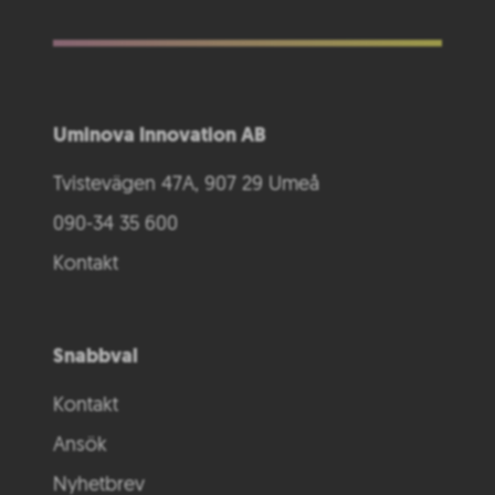
Uminova Innovation AB
Tvistevägen 47A, 907 29 Umeå
090-34 35 600
Kontakt
Snabbval
Kontakt
Ansök
Nyhetbrev