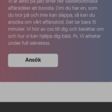
Vi är alltid på jakt efter fler västerbottniska
affärsidéer att boosta. Om du har en, som
du tror på och inte kan släppa, så kan du
ansöka om vårt affärsstöd. Det tar bara 15
minuter. Vi hör av oss till dig och berättar om
och hur vi kan hjälpa dig bäst. Ps. Vi arbetar
under full sekretess.
Ansök