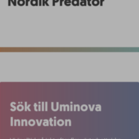
Nordik Predator
Sök till Uminova
Innovation