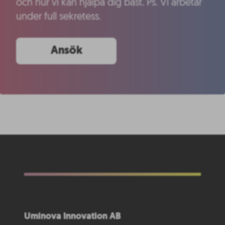
och hur vi kan hjälpa dig bäst. Ps. Vi arbetar
under full sekretess.
Ansök
Uminova Innovation AB