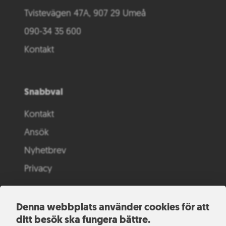
Tvistevägen 47A, 907 29 Umeå
090-34 35 600
Kontakt
Snabbval
Kontakt
Ansök
Nyhetbrev
Privacy
Denna webbplats använder cookies för att
ditt besök ska fungera bättre.