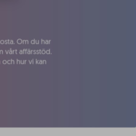
 boosta. Om du har
 vårt affärsstöd.
m och hur vi kan