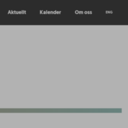
Aktuellt
Kalender
Om oss
ENG