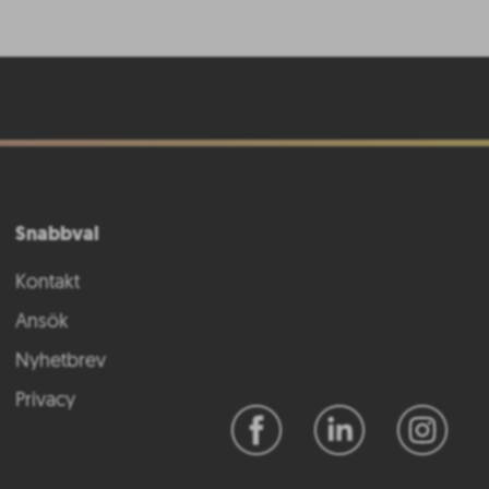
Snabbval
Kontakt
Ansök
Nyhetbrev
Privacy