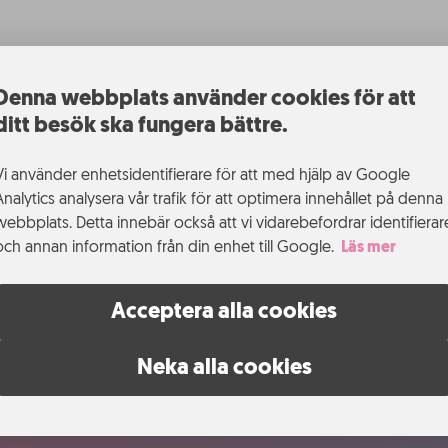
Denna webbplats använder cookies för att
ditt besök ska fungera bättre.
Vi använder enhetsidentifierare för att med hjälp av Google
Analytics analysera vår trafik för att optimera innehållet på denna
webbplats. Detta innebär också att vi vidarebefordrar identifierar
och annan information från din enhet till Google.
Läs mer
Acceptera alla cookies
Neka alla cookies