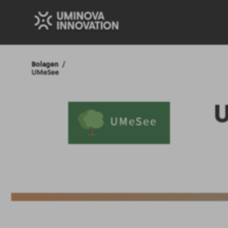
Bolagen
UMeSee