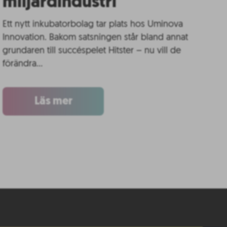
miljardindustri
Ett nytt inkubatorbolag tar plats hos Uminova
Innovation. Bakom satsningen står bland annat
grundaren till succéspelet Hitster – nu vill de
förändra…
Läs mer