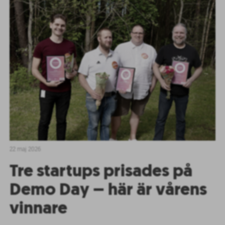
22 maj 2026
Tre startups prisades på
Demo Day – här är vårens
vinnare