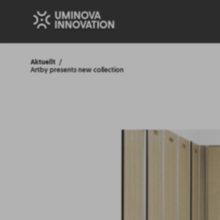
Aktuellt
Artby presents new collection