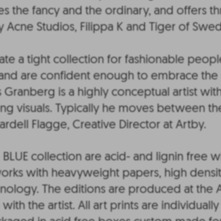
es the fancy and the ordinary, and offers th
Acne Studios, Filippa K and Tiger of Swe
te a tight collection for fashionable peop
 and are confident enough to embrace the
Granberg is a highly conceptual artist with
ong visuals. Typically he moves between th
ardell Flagge, Creative Director at Artby.
e BLUE collection are acid- and lignin free wi
works with heavyweight papers, high dens
nology. The editions are produced at the A
with the artist. All art prints are individuall