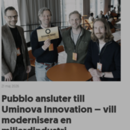
21 maj 2026
Pubblo ansluter till
Uminova Innovation – vill
modernisera en