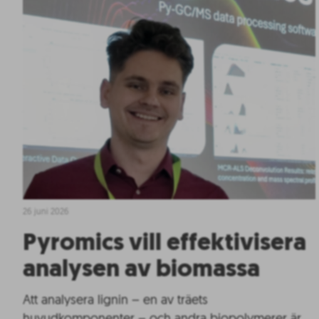
26 juni 2026
Pyromics vill effektivisera
analysen av biomassa
Att analysera lignin – en av träets