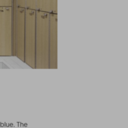
 blue. The