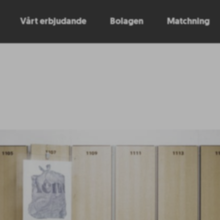
Vårt erbjudande
Bolagen
Matchning