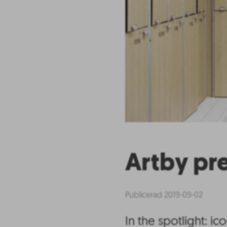
Artby pr
Publicerad 2019-09-02
In the spotlight: ic