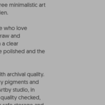
ree minimalistic art
den.
le who love
 raw and
 a clear
e polished and the
th archival quality.
ity pigments and
rtby studio, in
y quality checked,