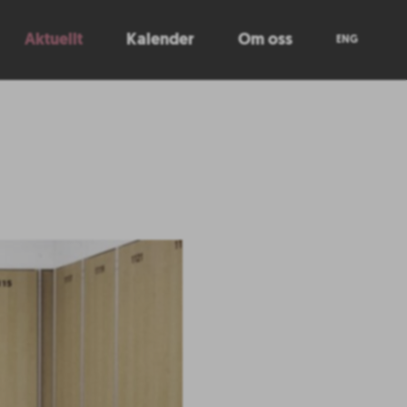
Aktuellt
Kalender
Om oss
ENG