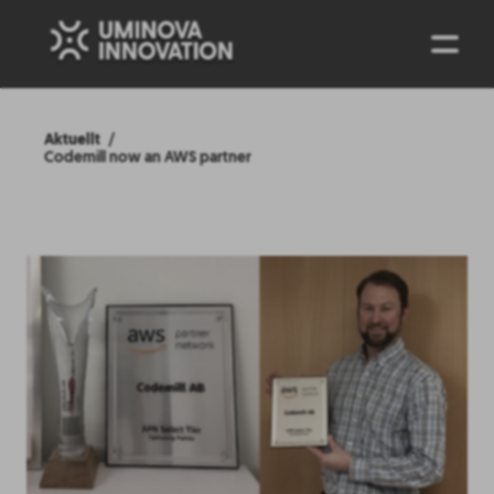
ENG
Aktuellt
Codemill now an AWS partner