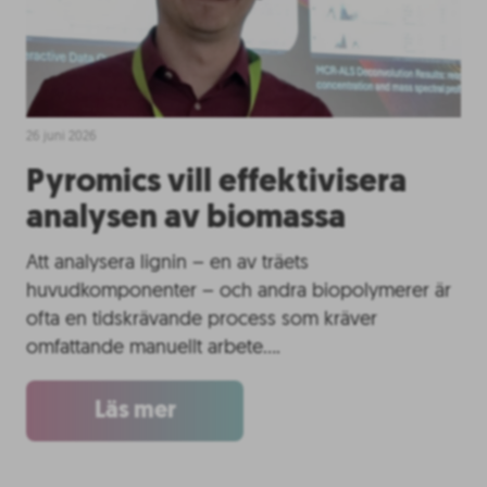
26 juni 2026
Pyromics vill effektivisera
analysen av biomassa
Att analysera lignin – en av träets
huvudkomponenter – och andra biopolymerer är
ofta en tidskrävande process som kräver
omfattande manuellt arbete….
Läs mer