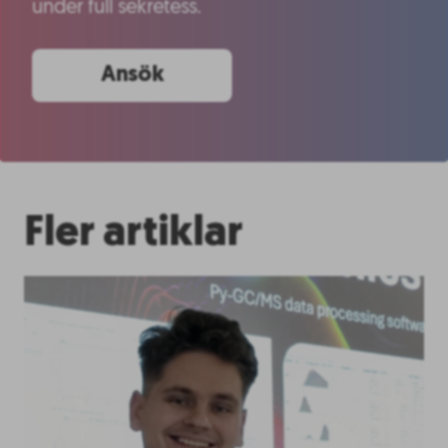
under full sekretess.
Ansök
Fler artiklar