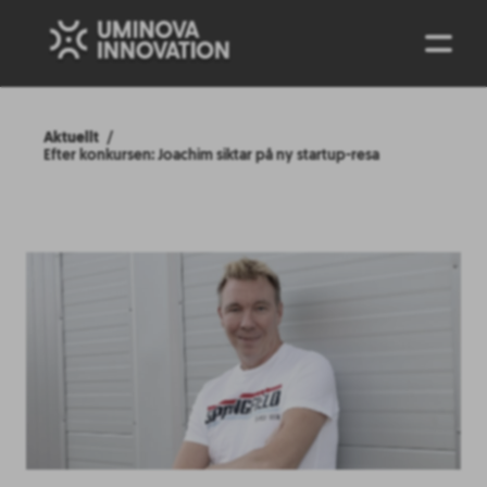
ENG
Aktuellt
Efter konkursen: Joachim siktar på ny startup-resa