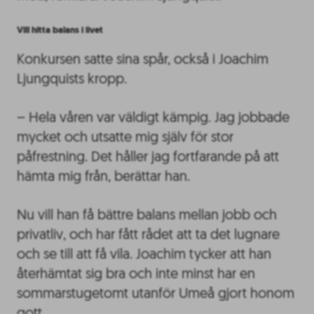
Vill hitta balans i livet
Konkursen satte sina spår, också i Joachim
Ljungquists kropp.
– Hela våren var väldigt kämpig. Jag jobbade
mycket och utsatte mig själv för stor
påfrestning. Det håller jag fortfarande på att
hämta mig från, berättar han.
Nu vill han få bättre balans mellan jobb och
privatliv, och har fått rådet att ta det lugnare
och se till att få vila. Joachim tycker att han
återhämtat sig bra och inte minst har en
sommarstugetomt utanför Umeå gjort honom
gott.