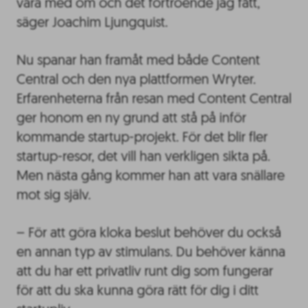
vara med om och det förtroende jag fått,
säger Joachim Ljungquist.
Nu spanar han framåt med både Content
Central och den nya plattformen Wryter.
Erfarenheterna från resan med Content Central
ger honom en ny grund att stå på inför
kommande startup-projekt. För det blir fler
startup-resor, det vill han verkligen sikta på.
Men nästa gång kommer han att vara snällare
mot sig själv.
– För att göra kloka beslut behöver du också
en annan typ av stimulans. Du behöver känna
att du har ett privatliv runt dig som fungerar
för att du ska kunna göra rätt för dig i ditt