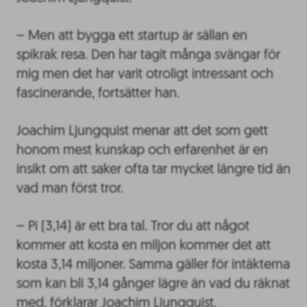
– Men att bygga ett startup är sällan en
spikrak resa. Den har tagit många svängar för
mig men det har varit otroligt intressant och
fascinerande, fortsätter han.
Joachim Ljungquist menar att det som gett
honom mest kunskap och erfarenhet är en
insikt om att saker ofta tar mycket längre tid än
vad man först tror.
– Pi (3,14) är ett bra tal. Tror du att något
kommer att kosta en miljon kommer det att
kosta 3,14 miljoner. Samma gäller för intäkterna
som kan bli 3,14 gånger lägre än vad du räknat
med, förklarar Joachim Ljungquist.