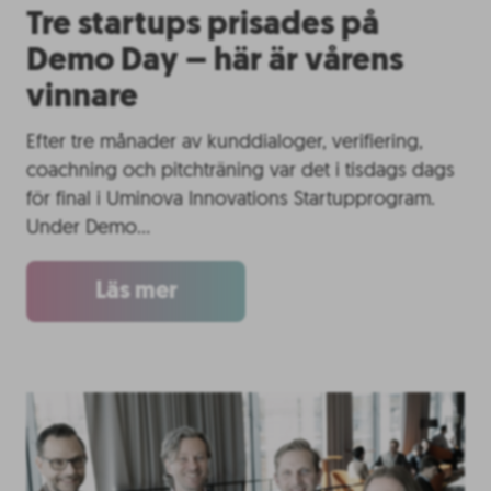
Tre startups prisades på
Demo Day – här är vårens
vinnare
Efter tre månader av kunddialoger, verifiering,
coachning och pitchträning var det i tisdags dags
för final i Uminova Innovations Startupprogram.
Under Demo…
Läs mer