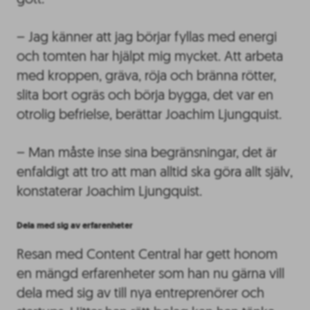
– Jag känner att jag börjar fyllas med energi
och tomten har hjälpt mig mycket. Att arbeta
med kroppen, gräva, röja och bränna rötter,
slita bort ogräs och börja bygga, det var en
otrolig befrielse, berättar Joachim Ljungquist.
– Man måste inse sina begränsningar, det är
enfaldigt att tro att man alltid ska göra allt själv,
konstaterar Joachim Ljungquist.
Dela med sig av erfarenheter
Resan med Content Central har gett honom
en mängd erfarenheter som han nu gärna vill
dela med sig av till nya entreprenörer och