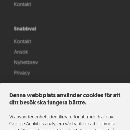
Kontakt
Snabbval
Kontakt
Ansök
Nyhetbrev
Privacy
Denna webbplats använder cookies för att
ditt besök ska fungera bättre.
Vi använder enhetsidentifierare för att med hjälp av
Google Analytics analysera vår trafik för att optimera