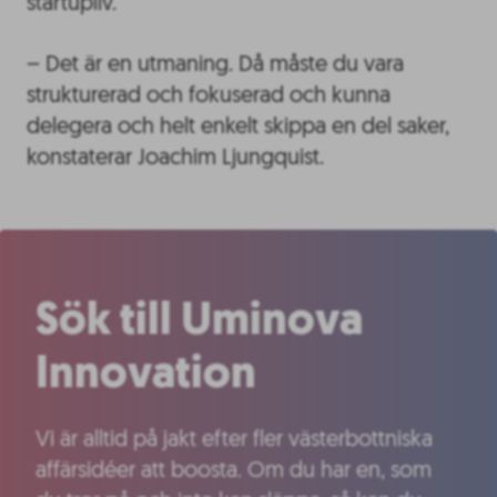
startupliv.
– Det är en utmaning. Då måste du vara
strukturerad och fokuserad och kunna
delegera och helt enkelt skippa en del saker,
konstaterar Joachim Ljungquist.
Sök till Uminova
Innovation
Vi är alltid på jakt efter fler västerbottniska
affärsidéer att boosta. Om du har en, som