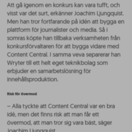
Att gå igenom en konkurs kan vara tufft, och
visst var det surt, erkänner Joachim Ljungquist.
Men han tror fortfarande på idén att bygga en
plattform för journalister och media. Så i
somras köpte han tillbaka verksamheten från
konkursförvaltaren för att bygga vidare med
Content Central. I samma veva separerar han
Wryter till ett helt eget teknikbolag som
erbjuder en samarbetslösning för
innehållsproduktion.
Risk för övermod
– Alla tyckte att Content Central var en bra
idé, men det finns risk att man får ett
övermod, att man tror sig vara bäst, säger
Joachim Ljungquist.