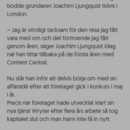
bodde grundaren Joachim Ljungquist tidvis i
London.
– Jag är otroligt tacksam för den resa jag fått
vara med om och det förtroende jag fått
genom åren, säger Joachim Ljungquist idag
när han tittar tillbaka på de första åren med
Content Central.
Nu står han inför att delvis börja om med sin
affärsidé efter att företaget gick i konkurs i maj
i år.
Precis när företaget hade utvecklat klart sin
nya tjänst Wryter efter flera års arbete så tog
kapitalet slut och man hann inte få in nytt.