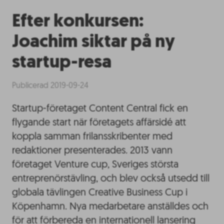
Efter konkursen:
Joachim siktar på ny
startup-resa
Publicerad 2019-09-24
Startup-företaget Content Central fick en
flygande start när företagets affärsidé att
koppla samman frilansskribenter med
redaktioner presenterades. 2013 vann
företaget Venture cup, Sveriges största
entreprenörstävling, och blev också utsedd till
globala tävlingen Creative Business Cup i
Köpenhamn. Nya medarbetare anställdes och
för att förbereda en internationell lansering