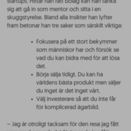
startups. Hittar han rätt bolag kan han tänka
sig att gå in som mentor och sitta i en
skuggstyrelse. Bland alla insikter han lyfter
fram betonar han tre saker som särskilt viktiga:
Fokusera på ett stort bekymmer
som människor har och försök se
vad du kan bidra med för att lösa
det.
Börja sälja tidigt. Du kan ha
världens bästa produkt men säljer
du inget är det inget värt.
Välj investerare så att du inte får
för komplicerad ägarbild.
– Jag är otroligt tacksam för den resa jag fått