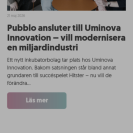
21 maj 2026
Pubblo ansluter till Uminova
Innovation – vill modernisera
en miljardindustri
Ett nytt inkubatorbolag tar plats hos Uminova
Innovation. Bakom satsningen står bland annat
grundaren till succéspelet Hitster – nu vill de
förändra…
Läs mer