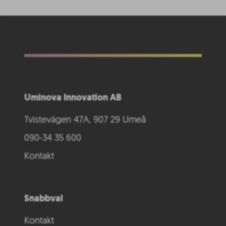
Uminova Innovation AB
Tvistevägen 47A, 907 29 Umeå
090-34 35 600
Kontakt
Snabbval
Kontakt