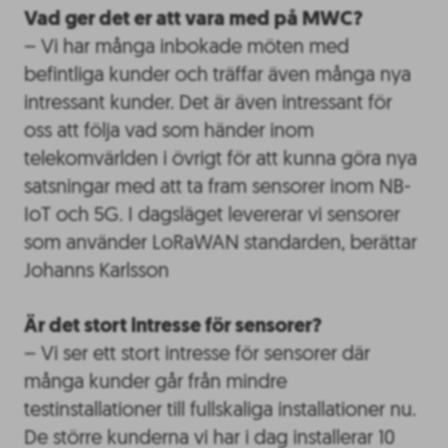
Vad ger det er att vara med på MWC?
– Vi har många inbokade möten med
befintliga kunder och träffar även många nya
intressant kunder. Det är även intressant för
oss att följa vad som händer inom
telekomvärlden i övrigt för att kunna göra nya
satsningar med att ta fram sensorer inom NB-
IoT och 5G. I dagsläget levererar vi sensorer
som använder LoRaWAN standarden, berättar
Johanns Karlsson
Är det stort intresse för sensorer?
– Vi ser ett stort intresse för sensorer där
många kunder går från mindre
testinstallationer till fullskaliga installationer nu.
De större kunderna vi har i dag installerar 10