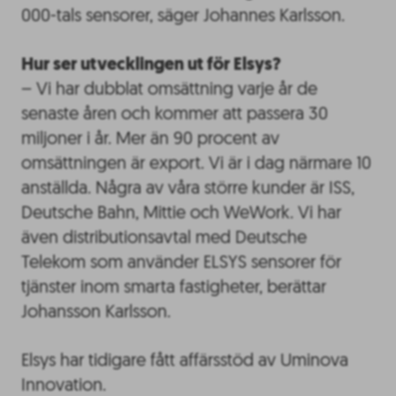
000-tals sensorer, säger Johannes Karlsson.
Hur ser utvecklingen ut för Elsys?
– Vi har dubblat omsättning varje år de
senaste åren och kommer att passera 30
miljoner i år. Mer än 90 procent av
omsättningen är export. Vi är i dag närmare 10
anställda. Några av våra större kunder är ISS,
Deutsche Bahn, Mittie och WeWork. Vi har
även distributionsavtal med Deutsche
Telekom som använder ELSYS sensorer för
tjänster inom smarta fastigheter, berättar
Johansson Karlsson.
Elsys har tidigare fått affärsstöd av Uminova
Innovation.