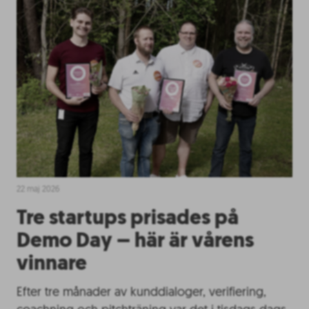
22 maj 2026
Tre startups prisades på
Demo Day – här är vårens
vinnare
Efter tre månader av kunddialoger, verifiering,