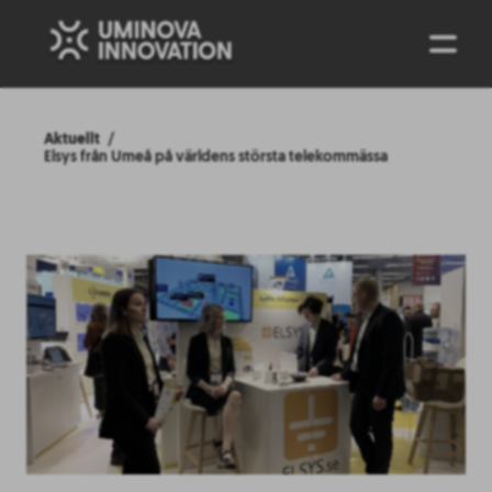
ENG
Aktuellt
Elsys från Umeå på världens största telekommässa