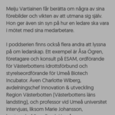
Meiju Vartiainen får berätta om några av sina
förebilder och vikten av att utmana sig själv.
Hon ger även sin syn på hur en ledare ska vara
i mötet med sina medarbetare.
I poddserien finns också flera andra att lyssna
på om ledarskap. Ett exempel är Åsa Ögren,
företagare och konsult på ESAM, ordförande
för Västerbottens Idrottsförbund och
styrelseordförande för Umeå Biotech
Incubator. Även Charlotte Wiberg,
avdelningschef Innovation & utveckling
Region Västerbotten (Västerbottens läns
landsting), och professor vid Umeå universitet
intervjuas, liksom Marie Johansson,