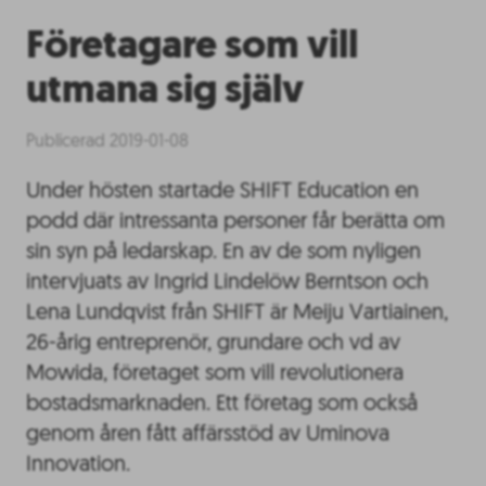
Företagare som vill
utmana sig själv
Publicerad 2019-01-08
Under hösten startade SHIFT Education en
podd där intressanta personer får berätta om
sin syn på ledarskap. En av de som nyligen
intervjuats av Ingrid Lindelöw Berntson och
Lena Lundqvist från SHIFT är Meiju Vartiainen,
26-årig entreprenör, grundare och vd av
Mowida, företaget som vill revolutionera
bostadsmarknaden. Ett företag som också
genom åren fått affärsstöd av Uminova
Innovation.