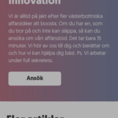
Innovation
Vi är alltid på jakt efter fler västerbottniska
affärsidéer att boosta. Om du har en, som
du tror på och inte kan släppa, så kan du
ansöka om vårt affärsstöd. Det tar bara 15
minuter. Vi hör av oss till dig och berättar om
och hur vi kan hjälpa dig bäst. Ps. Vi arbetar
under full sekretess.
Ansök