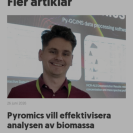
Fler artiklar
26 juni 2026
Pyromics vill effektivisera
analysen av biomassa