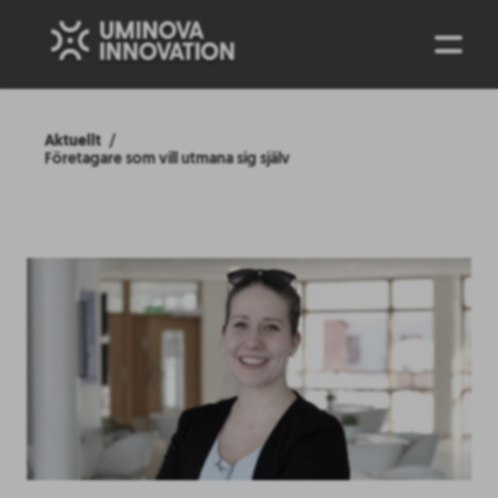
ENG
Aktuellt
Företagare som vill utmana sig själv