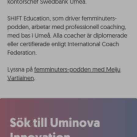
kontorschef Swedbank Umeå.
SHIFT Education, som driver femminuters-
podden, arbetar med professionell coaching,
med bas i Umeå. Alla coacher är diplomerade
eller certifierade enligt International Coach
Federation.
Lyssna på
femminuters-podden med Meiju
Vartiainen
.
Sök till Uminova