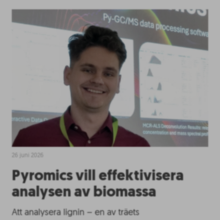
26 juni 2026
Pyromics vill effektivisera
analysen av biomassa
Att analysera lignin – en av träets