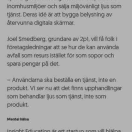
inomhusmiljöer och sälja miljövänligt ljus som
tjänst. Deras idé är att bygga belysning av
återvunna digitala skärmar.
Joel Smedberg, grundare av 2p1, vill få folk i
företagsledningar att se hur de kan använda
avfall som resurs istället för som sopor och
spara pengar på det.
– Användarna ska beställa en tjänst, inte en
produkt. Vi ser nu att det finns upphandlingar
som behandlar ljus som tjänst, inte som
produkt.
Mental hälsa
Insight Education är ett startup som vill hjälpa