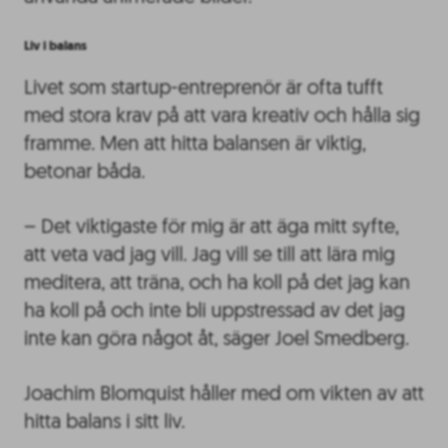
Liv i balans
Livet som startup-entreprenör är ofta tufft
med stora krav på att vara kreativ och hålla sig
framme. Men att hitta balansen är viktig,
betonar båda.
– Det viktigaste för mig är att äga mitt syfte,
att veta vad jag vill. Jag vill se till att lära mig
meditera, att träna, och ha koll på det jag kan
ha koll på och inte bli uppstressad av det jag
inte kan göra något åt, säger Joel Smedberg.
Joachim Blomquist håller med om vikten av att
hitta balans i sitt liv.