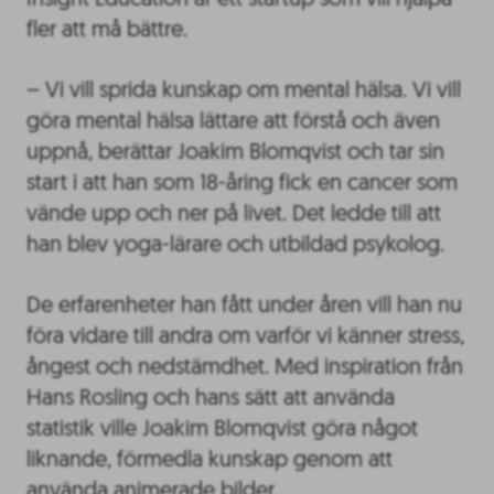
fler att må bättre.
– Vi vill sprida kunskap om mental hälsa. Vi vill
göra mental hälsa lättare att förstå och även
uppnå, berättar Joakim Blomqvist och tar sin
start i att han som 18-åring fick en cancer som
vände upp och ner på livet. Det ledde till att
han blev yoga-lärare och utbildad psykolog.
De erfarenheter han fått under åren vill han nu
föra vidare till andra om varför vi känner stress,
ångest och nedstämdhet. Med inspiration från
Hans Rosling och hans sätt att använda
statistik ville Joakim Blomqvist göra något
liknande, förmedla kunskap genom att
använda animerade bilder.