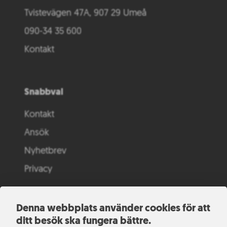
Tvistevägen 47A, 907 29 Umeå
090-34 35 600
Kontakt
Snabbval
Kontakt
Ansök
Nyhetbrev
Privacy
Denna webbplats använder cookies för att
ditt besök ska fungera bättre.