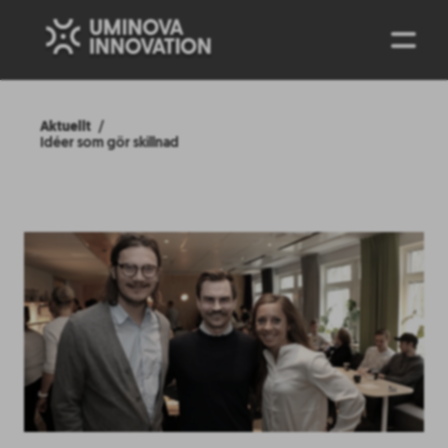
ENG
Aktuellt
Idéer som gör skillnad