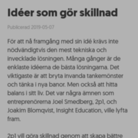
Idéer som gör skillnad
Publicerad 2019-05-07
För att nå framgång med sin idé krävs inte
nödvändigtvis den mest tekniska och
invecklade lösningen. Många gånger är de
enklaste idéerna de bästa lösningarna. Det
viktigaste är att bryta invanda tankemönster
och tänka i nya banor. Men också att hitta
balans i sitt liv. Det var några ämnen som
entreprenörerna Joel Smedberg, 2p1, och
Joakim Blomqvist, Insight Education, ville lyfta
fram.
2p1 vill göra skillnad genom att skapa bättre