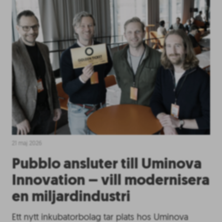
21 maj 2026
Pubblo ansluter till Uminova
Innovation – vill modernisera
en miljardindustri
Ett nytt inkubatorbolag tar plats hos Uminova