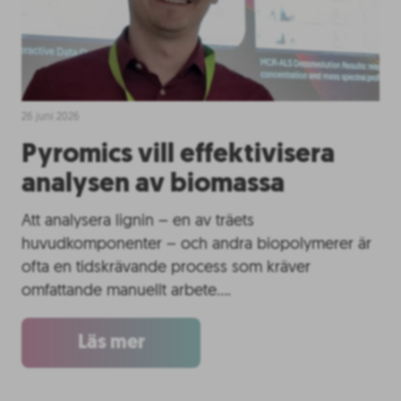
26 juni 2026
Pyromics vill effektivisera
analysen av biomassa
Att analysera lignin – en av träets
huvudkomponenter – och andra biopolymerer är
ofta en tidskrävande process som kräver
omfattande manuellt arbete….
Läs mer