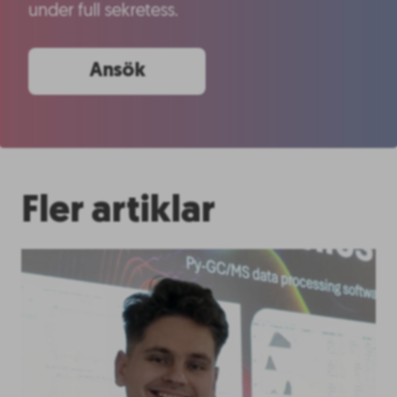
under full sekretess.
Ansök
Fler artiklar