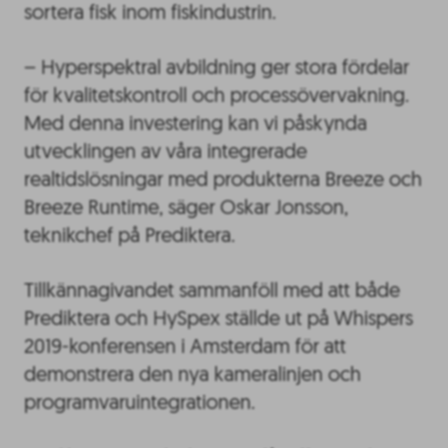
sortera fisk inom fiskindustrin.
– Hyperspektral avbildning ger stora fördelar
för kvalitetskontroll och processövervakning.
Med denna investering kan vi påskynda
utvecklingen av våra integrerade
realtidslösningar med produkterna Breeze och
Breeze Runtime, säger Oskar Jonsson,
teknikchef på Prediktera.
Tillkännagivandet sammanföll med att både
Prediktera och HySpex ställde ut på Whispers
2019-konferensen i Amsterdam för att
demonstrera den nya kameralinjen och
programvaruintegrationen.