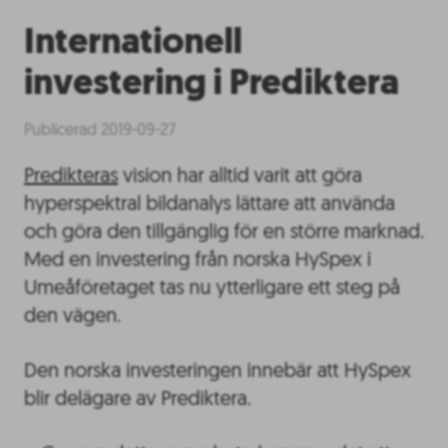
Internationell
investering i Prediktera
Publicerad 2019-09-27
Predikteras
vision har alltid varit att göra
hyperspektral bildanalys lättare att använda
och göra den tillgänglig för en större marknad.
Med en investering från norska HySpex i
Umeåföretaget tas nu ytterligare ett steg på
den vägen.
Den norska investeringen innebär att HySpex
blir delägare av Prediktera.