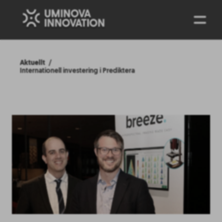
ENG
Aktuellt
Internationell investering i Prediktera