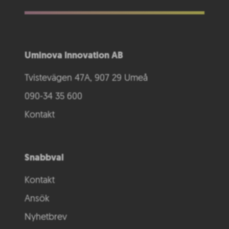
Uminova Innovation AB
Tvistevägen 47A, 907 29 Umeå
090-34 35 600
Kontakt
Snabbval
Kontakt
Ansök
Nyhetbrev