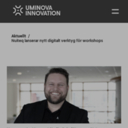
ENG
Aktuellt
Nuiteq lanserar nytt digitalt verktyg för workshops