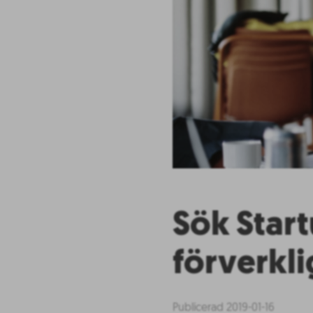
Sök Star
förverkli
Publicerad 2019-01-16