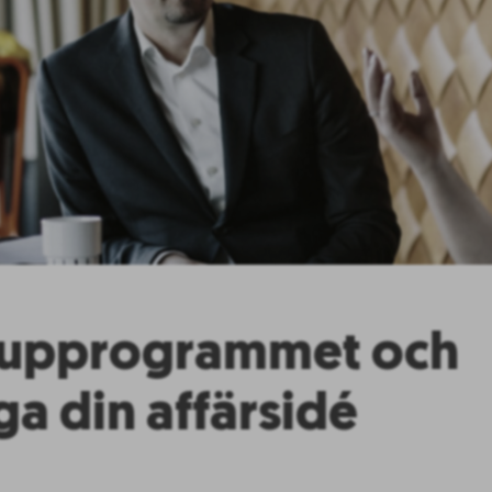
tupprogrammet och
ga din affärsidé