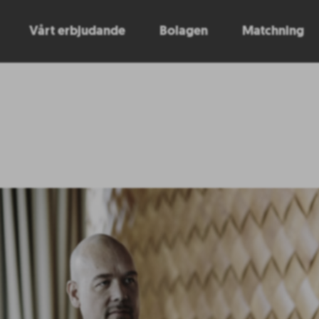
Vårt erbjudande
Bolagen
Matchning