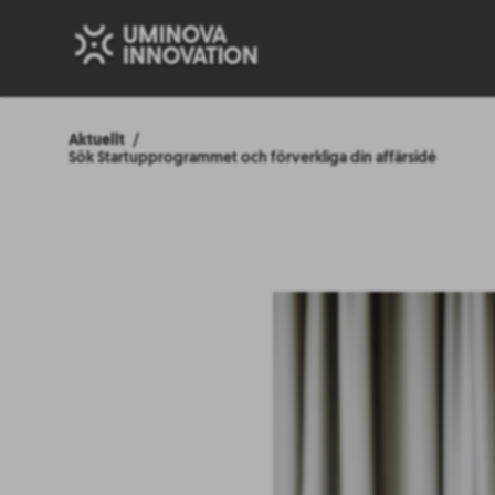
Aktuellt
Sök Startupprogrammet och förverkliga din affärsidé