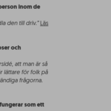
 person inom de
 den till driv.”
Läs
oser och
rsidé, att man är så
r lättare för folk på
vändiga frågorna.
fungerar som ett