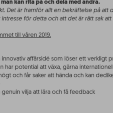
 man kan rita på och dela med andra.
kt. Det är framför allt en bekräftelse på att
t intresse för detta och att det är rätt sak att
met till våren 2019.
n innovativ affärsidé som löser ett verkligt
n har potential att växa, gärna internationell
r högt och får saker att hända och kan dedik
é
n genuin vilja att lära och få feedback