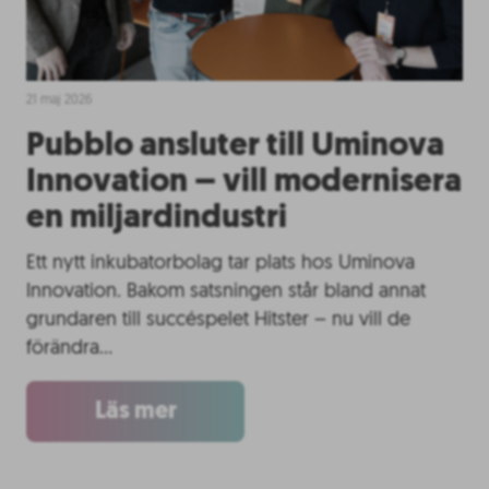
21 maj 2026
Pubblo ansluter till Uminova
Innovation – vill modernisera
en miljardindustri
Ett nytt inkubatorbolag tar plats hos Uminova
Innovation. Bakom satsningen står bland annat
grundaren till succéspelet Hitster – nu vill de
förändra…
Läs mer