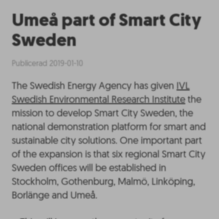
Umeå part of Smart City
Sweden
Publicerad 2019-01-10
The Swedish Energy Agency has given
IVL
Swedish Environmental Research Institute
the
mission to develop Smart City Sweden, the
national demonstration platform for smart and
sustainable city solutions. One important part
of the expansion is that six regional Smart City
Sweden offices will be established in
Stockholm, Gothenburg, Malmö, Linköping,
Borlänge and Umeå.