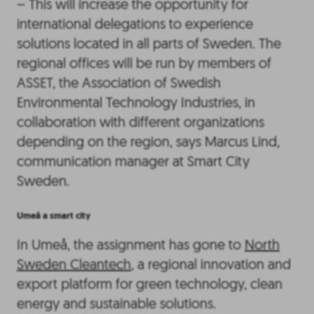
– This will increase the opportunity for
international delegations to experience
solutions located in all parts of Sweden. The
regional offices will be run by members of
ASSET, the Association of Swedish
Environmental Technology Industries, in
collaboration with different organizations
depending on the region, says Marcus Lind,
communication manager at Smart City
Sweden.
Umeå a smart city
In Umeå, the assignment has gone to
North
Sweden Cleantech
, a regional innovation and
export platform for green technology, clean
energy and sustainable solutions.