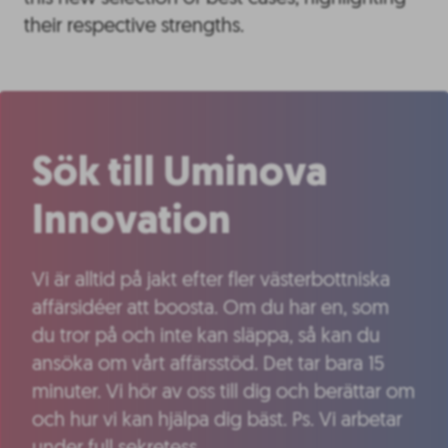
their respective strengths.
Sök till Uminova
Innovation
Vi är alltid på jakt efter fler västerbottniska
affärsidéer att boosta. Om du har en, som
du tror på och inte kan släppa, så kan du
ansöka om vårt affärsstöd. Det tar bara 15
minuter. Vi hör av oss till dig och berättar om
och hur vi kan hjälpa dig bäst. Ps. Vi arbetar