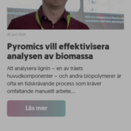
26 juni 2026
Pyromics vill effektivisera
analysen av biomassa
Att analysera lignin – en av träets
huvudkomponenter – och andra biopolymerer är
ofta en tidskrävande process som kräver
omfattande manuellt arbete….
Läs mer