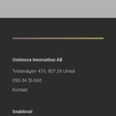
Uminova Innovation AB
Tvistevägen 47A, 907 29 Umeå
090-34 35 600
Kontakt
Snabbval