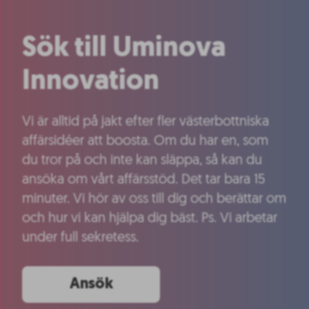
Sök till Uminova
Innovation
Vi är alltid på jakt efter fler västerbottniska
affärsidéer att boosta. Om du har en, som
du tror på och inte kan släppa, så kan du
ansöka om vårt affärsstöd. Det tar bara 15
minuter. Vi hör av oss till dig och berättar om
och hur vi kan hjälpa dig bäst. Ps. Vi arbetar
under full sekretess.
Ansök