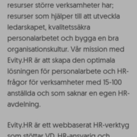
resurser större verksamheter har;
resurser som hjälper till att utveckla
ledarskapet, kvalitetssäkra
personalarbetet och bygga en bra
organisationskultur. Vår mission med
Evity.HR är att skapa den optimala
lösningen för personalarbete och HR-
frågor för verksamheter med 15-100
anställda och som saknar en egen HR-
avdelning.
Evity.HR är ett webbaserat HR-verktyg
som stöttar VD, HR-ansvarig och