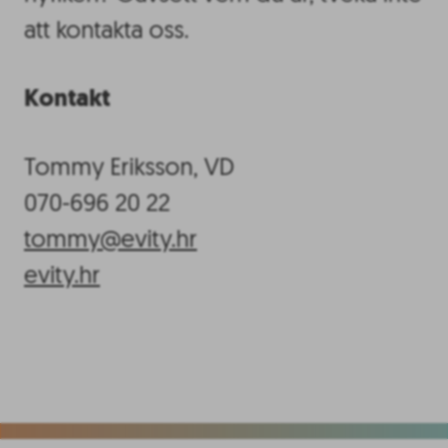
att kontakta oss.
Kontakt
Tommy Eriksson, VD
070-696 20 22
tommy@evity.hr
evity.hr