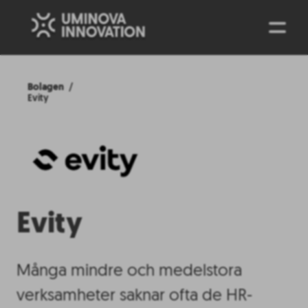
ENG
Bolagen
Evity
Evity
Många mindre och medelstora
verksamheter saknar ofta de HR-