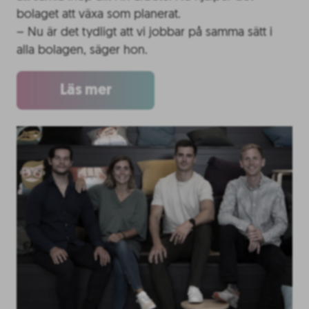
bolaget att växa som planerat.
– Nu är det tydligt att vi jobbar på samma sätt i
alla bolagen, säger hon.
Läs mer