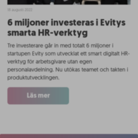
18 augusti 2022
6 miljoner investeras i Evitys
smarta HR-verktyg
Tre investerare går in med totalt 6 miljoner i
startupen Evity som utvecklat ett smart digitalt HR-
verktyg för arbetsgivare utan egen
personalavdelning. Nu utökas teamet och takten i
produktutvecklingen.
Läs mer