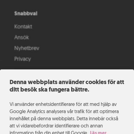
Snabbval
Kontakt
Ansök
Nyhetbrev
Privacy
Denna webbplats använder cookies för att
ditt besök ska fungera bättre.
Vi använder enhetsidentifierare för att med hjälp av
Google Analytics analysera vår trafik för att optimera
innehållet på denna webbplats. Detta innebär också
att vi vidarebefordrar identifierare och annan
information från din enhet till Google.
Läs mer