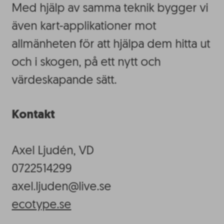
Med hjälp av samma teknik bygger vi
även kart-applikationer mot
allmänheten för att hjälpa dem hitta ut
och i skogen, på ett nytt och
värdeskapande sätt.
Kontakt
Axel Ljudén, VD
0722514299
axel.ljuden@live.se
ecotype.se