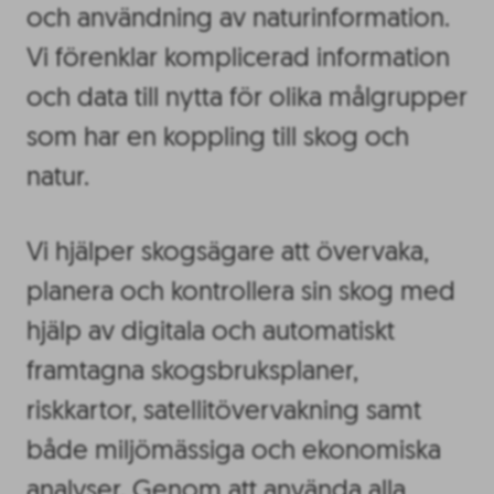
och användning av naturinformation.
Vi förenklar komplicerad information
och data till nytta för olika målgrupper
som har en koppling till skog och
natur.
Vi hjälper skogsägare att övervaka,
planera och kontrollera sin skog med
hjälp av digitala och automatiskt
framtagna skogsbruksplaner,
riskkartor, satellitövervakning samt
både miljömässiga och ekonomiska
analyser. Genom att använda alla