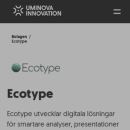
ENG
Bolagen
Ecotype
Ecotype
Ecotype utvecklar digitala lösningar
för smartare analyser, presentationer