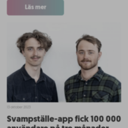
Läs mer
13 oktober 2023
Svampställe-app fick 100 000